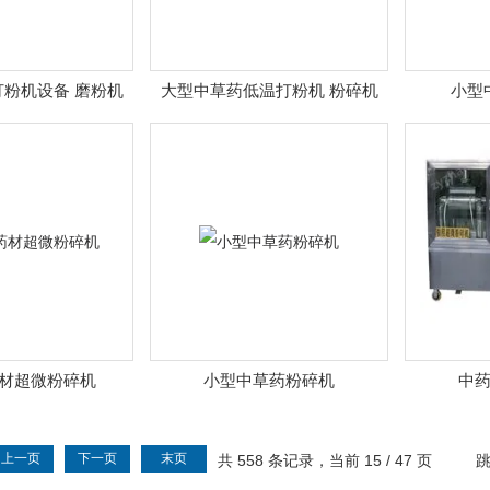
粉机设备 磨粉机
大型中草药低温打粉机 粉碎机
小型
材超微粉碎机
小型中草药粉碎机
中
上一页
下一页
末页
共 558 条记录，当前 15 / 47 页
跳