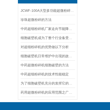
JCWF-100A大型多功能超微粉碎机常见问题及处理方法
珍珠超微粉碎的方法
中药超细粉碎机厂家走向节能降耗发展趋势
细胞破壁机成为了整个行业备受欢迎的产品
对超细粉碎机的优势做以下分析
细胞破壁机日常维护中出现的故障及处理方法
中药超微粉碎机细胞破壁的方法
中药超细粉碎机的技术性能稳定
为了细胞破壁机充分的发挥它的作用，这些要点一样都不能少！
药用超微粉碎机的应用范围之广让人叹为观止