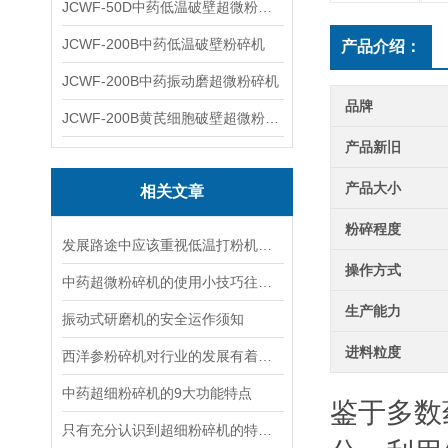
JCWF-50D中药低温破壁超微粉碎机
JCWF-200B中药低温破壁粉碎机
产品介绍：
JCWF-200B中药振动磨超微粉碎机
品牌
JCWF-200B黄芪细胞破壁超微粉碎机设备
产品新旧
产品大小
相关文章
粉碎程度
发展路途中应该重视低温打粉机的机械性能
操作方式
中药超微粉碎机的使用小技巧往这看！
生产能力
振动式研磨机的安全运作须知
进料粒度
西洋参粉碎机对行业的发展有着突出的贡献
中药超细粉碎机的9大功能特点
鉴于多数
只有充分认识到超细粉碎机的特点和使用方法，才能更好地发挥其在生产中的作用