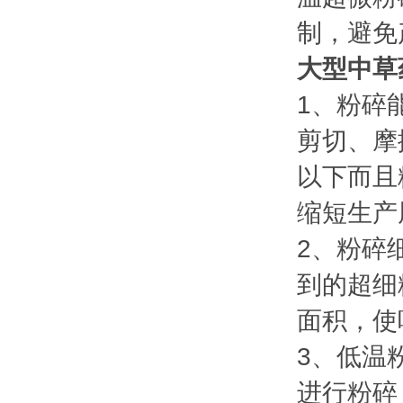
制，避免
大型中草
1、粉碎
剪切、摩
以下而且
缩短生产
2、粉碎
到的超细
面积，使
3、低温
进行粉碎