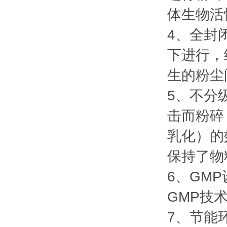
体生物活
4、全封
下进行，
生的粉尘
5、不分
击而粉碎
乳化）的
保持了物
6、GM
GMP技
7、节能