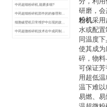
分，利用
中药超细粉碎机,能磨多细?
研磨，会
中药超细粉碎机部件的的修理和更换，别忽视它！
粉机
采用
细胞破壁机日常维护中出现的故障及处理方法
水或配置
中药超微粉碎机技术在中成药制剂中的应用
同温度下
使其成为
碎，物料
可保证芳
用超低温
温下难以
易燃、易
温超微粉