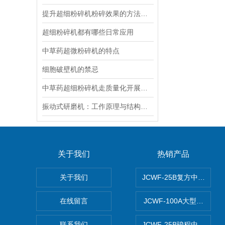
提升超细粉碎机粉碎效果的方法讲述
超细粉碎机都有哪些日常应用
中草药超微粉碎机的特点
细胞破壁机的禁忌
中草药超细粉碎机走质量化开展道路
振动式研磨机：工作原理与结构特点解析
关于我们
热销产品
关于我们
JCWF-25B复方中药材超
在线留言
JCWF-100A大型中药
联系我们
JCWF-25B骏程中草药超