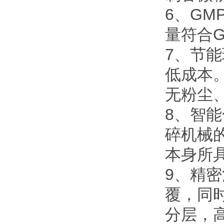
6、G
量符合
7、节
低成本
无粉尘
8、智
碎机械
本身所
9、精
覆，同时
分层，