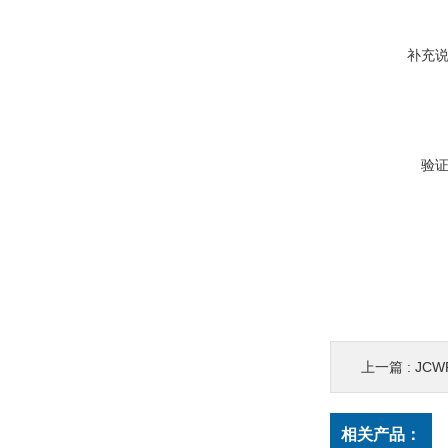
补充
验
上一篇 :
JC
相关产品：