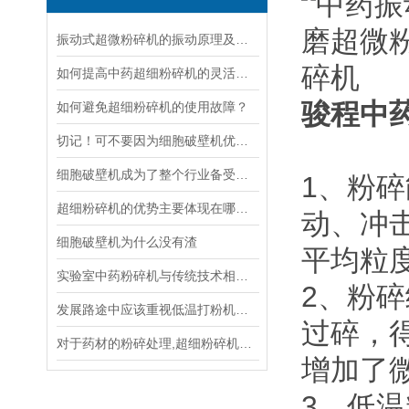
振动式超微粉碎机的振动原理及减振方法
如何提高中药超细粉碎机的灵活性与效率？
骏程
中
如何避免超细粉碎机的使用故障？
切记！可不要因为细胞破壁机优势较多而就此满足，需日益提升市场要求
细胞破壁机成为了整个行业备受欢迎的产品
1、粉
超细粉碎机的优势主要体现在哪些方面？
动、冲
细胞破壁机为什么没有渣
平均粒
实验室中药粉碎机与传统技术相比优势明显
2、粉
发展路途中应该重视低温打粉机的机械性能
过碎，
对于药材的粉碎处理,超细粉碎机是大功臣
增加了
3、低