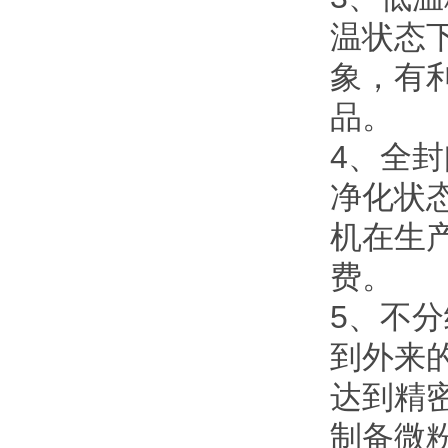
温状态
象，有
品。
4、全
净化状
机在生
费。
5、不
到外来
达到精
制备微