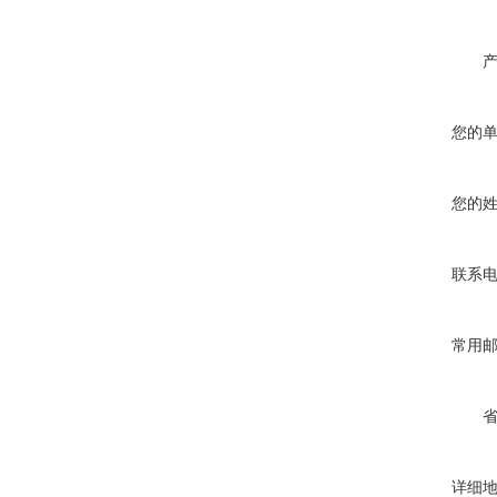
您的
您的
联系
常用
详细