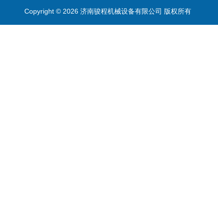
Copyright © 2026 济南骏程机械设备有限公司 版权所有