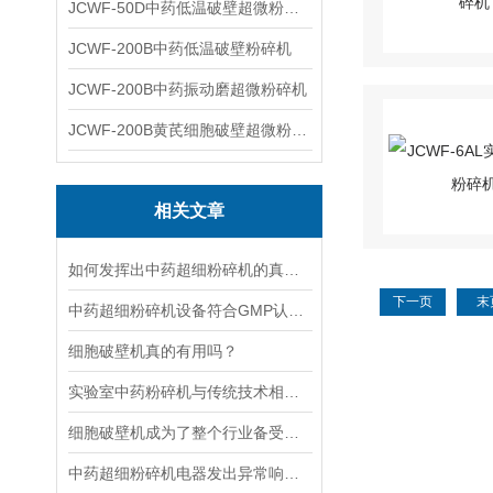
JCWF-50D中药低温破壁超微粉碎机
JCWF-200B中药低温破壁粉碎机
JCWF-200B中药振动磨超微粉碎机
JCWF-200B黄芪细胞破壁超微粉碎机设备
相关文章
如何发挥出中药超细粉碎机的真正本领？
下一页
末
中药超细粉碎机设备符合GMP认证都有哪些要求
细胞破壁机真的有用吗？
实验室中药粉碎机与传统技术相比优势明显
细胞破壁机成为了整个行业备受欢迎的产品
中药超细粉碎机电器发出异常响声的原因分析