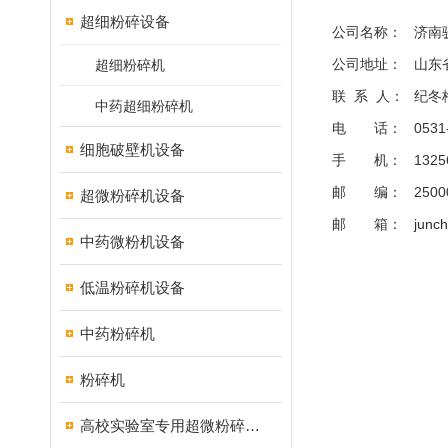
超细粉碎设备
公司名称：
济南
公司地址：
山东
超细粉碎机
联 系 人：
纪冬
中药超细粉碎机
电 话：
0531
细胞破壁机设备
手 机：
1325
邮 编：
2500
超微粉碎机设备
邮 箱：
junc
中药微粉机设备
低温粉碎机设备
中药粉碎机
粉碎机
高校实验室专用超微粉碎机设备