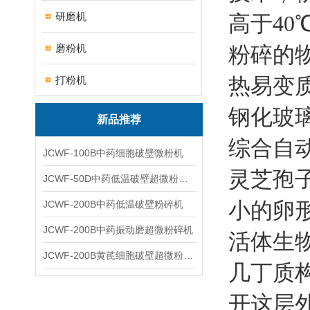
研磨机
高于4
磨粉机
粉碎的
热易变质
打粉机
钢化玻
新品推荐
综合自
JCWF-100B中药细胞破壁微粉机
灵芝孢
JCWF-50D中药低温破壁超微粉碎机
小的卵
JCWF-200B中药低温破壁粉碎机
JCWF-200B中药振动磨超微粉碎机
活体生
JCWF-200B黄芪细胞破壁超微粉碎机设备
几丁质
开这层