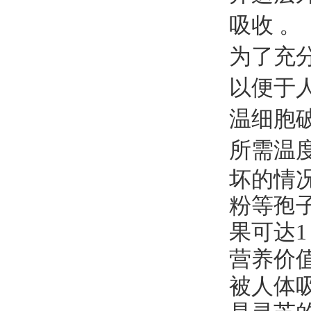
吸收 。
为了充
以便于
温细胞
所需温
坏的情
粉等孢
果可达1～
营养价
被人体