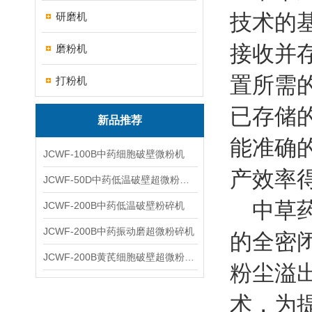
技术的
研磨机
接收并
磨粉机
置所需
打粉机
已存储
新品推荐
能准确
JCWF-100B中药细胞破壁微粉机
产效率
JCWF-50D中药低温破壁超微粉碎机
中草药
JCWF-200B中药低温破壁粉碎机
JCWF-200B中药振动磨超微粉碎机
的全密
JCWF-200B黄芪细胞破壁超微粉碎机设备
粉尘溢
术，为