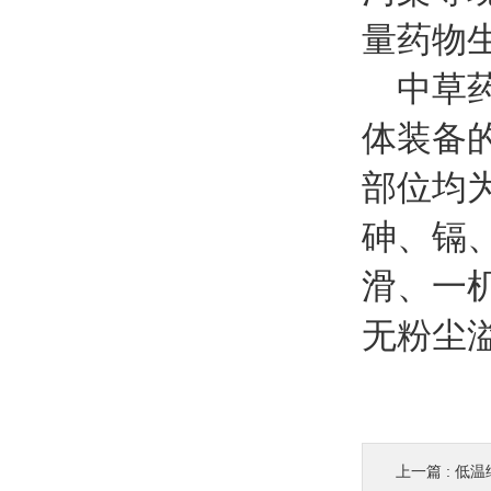
量药物
中草药
体装备
部位均
砷、镉
滑、一
无粉尘
上一篇 :
低温