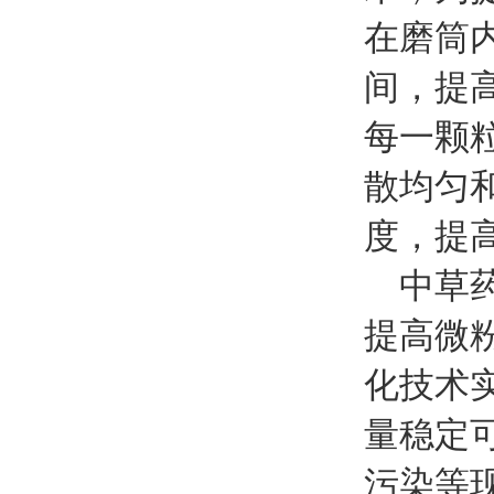
在磨筒
间，提
每一颗
散均匀
度，提
中草药
提高微
化技术
量稳定
污染等