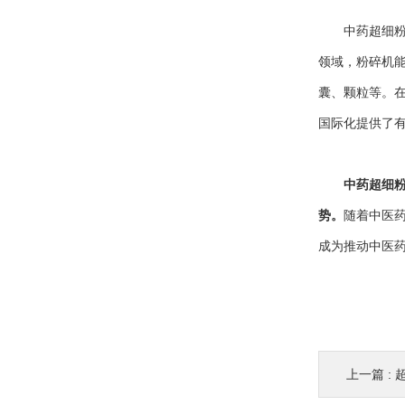
中药超细粉碎
领域，粉碎机
囊、颗粒等。
国际化提供了
中药超细
势。
随着中医
成为推动中医
上一篇 :