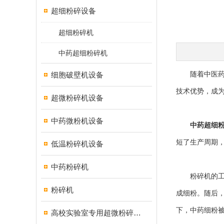
超细粉碎设备
超细粉碎机
中药超细粉碎机
细胞破壁机设备
随着中医药在
技术优势，成
超微粉碎机设备
中药微粉机设备
中药超细
短了生产周期
低温粉碎机设备
中药粉碎机
粉碎机的工作
粉碎机
成细粉。随后
下，中药细粉
高校实验室专用超微粉碎机设备