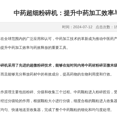
中药超细粉碎机：提升中药加工效率
时间：2024-07-12 点击次数：1
全球范围内的广泛应用和认可，中药加工技术的革新成为推动中医药产
为提升中药加工效率与药效释放的重要工具。
粉碎机采用了先进的超微粉碎技术，能够在短时间内将中药材粉碎至微米
，而且能够充分释放药材中的有效成分，提高药物的生物利用度和疗效。
原理主要包括粉碎、分级和收集三个过程。中药颗粒进入粉碎腔后，受
，经过分级轮的作用，根据颗粒大小进行分级，细度合格的颗粒进入收集
被均匀、快速地送至收集器，完成了整个中药颗粒的细化和均匀度处理。