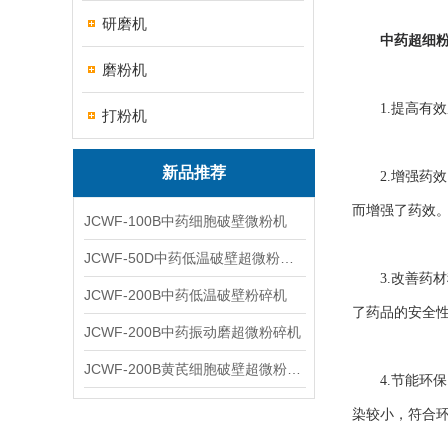
研磨机
中药超细
磨粉机
1.提高有效
打粉机
新品推荐
2.增强药效
而增强了药效
JCWF-100B中药细胞破壁微粉机
JCWF-50D中药低温破壁超微粉碎机
3.改善药材
JCWF-200B中药低温破壁粉碎机
了药品的安全
JCWF-200B中药振动磨超微粉碎机
JCWF-200B黄芪细胞破壁超微粉碎机设备
4.节能环保
染较小，符合