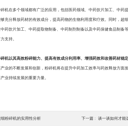
机在多个领域都有广泛的应用，包括医药领域、中药饮片加工、中药提
能够充分释放药材的有效成分，提高药物的生物利用度和疗效。同时，超
在中药饮片加工、中药提取物制备、中药制剂制备以及中药保健食品制备
有力支持。
粉碎机以其高效粉碎能力、提高有效成分利用率、增强药效和改善药材稳
药产业的不断发展和创新，粉碎机将在提升中药加工效率与药效释放方面
药产业持续发展的重要力量。
超细粉碎机的实用性分析
下一篇 :
谈一谈如何才能