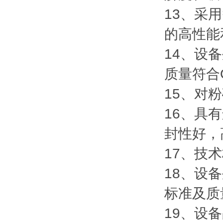
13、采
的高性能
14、设
质量符合
15、对
16、具
封性好，
17、技
18、设
标准及质
19、设