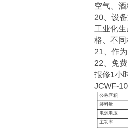
空气、酒
20、设
工业化生
格、不同
21、作
22、免
报修1小
JCWF
公称容积
装料量
电源电压
主功率