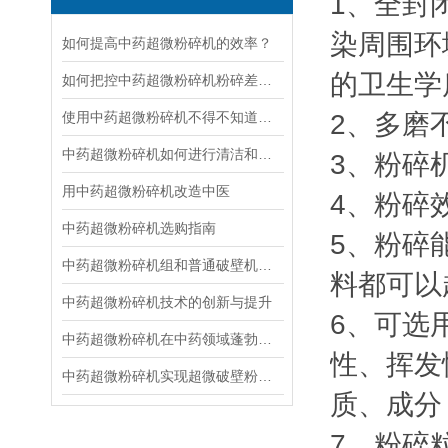
1、全封
染周围环
如何提高中药超微粉碎机的效率？
的卫生学
如何把控中药超微粉碎机粉碎差异呢？
使用中药超微粉碎机不得不知道的常识！
2、多磨
中药超微粉碎机如何进行清洁和维护？
3、粉碎
用中药超微粉碎机改造中医
4、粉碎
中药超微粉碎机选购指南
5、粉碎
中药超微粉碎机组和普通破壁机有什么区别
料都可以
中药超微粉碎机技术的创新与提升
6、可选
中药超微粉碎机在中药领域蓬勃发展
性、挥发
中药超微粉碎机实现超微破壁粉碎,发挥中药的药效
质、成分
7、粉碎