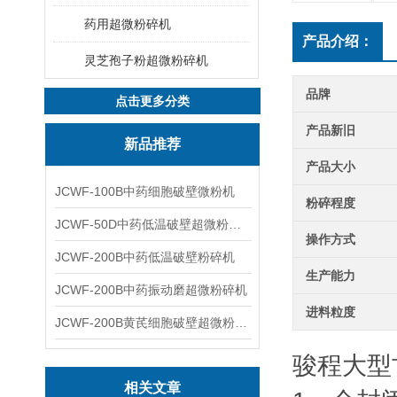
药用超微粉碎机
产品介绍：
灵芝孢子粉超微粉碎机
品牌
点击更多分类
产品新旧
新品推荐
产品大小
JCWF-100B中药细胞破壁微粉机
粉碎程度
JCWF-50D中药低温破壁超微粉碎机
操作方式
JCWF-200B中药低温破壁粉碎机
生产能力
JCWF-200B中药振动磨超微粉碎机
进料粒度
JCWF-200B黄芪细胞破壁超微粉碎机设备
骏程大型
相关文章