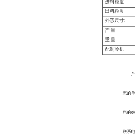
进料粒度
出料粒度
外形尺寸
:
产
量
重
量
配制冷机
您的
您的
联系