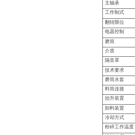
主轴承
工作制式
翻转限位
电器控制
磨筒
介质
隔音罩
技术要求
磨筒水套
料筒连接
抬升装置
卸料装置
冷却方式
粉碎工作温度