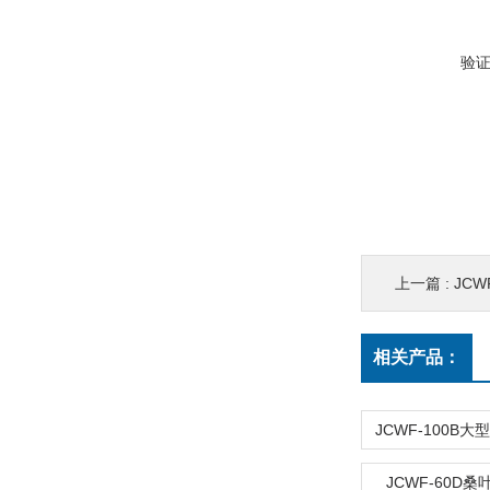
验
上一篇 :
JC
相关产品：
JCWF-60D