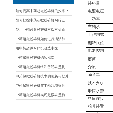
装料量
如何提高中药超微粉碎机的效率？
电源电压
主功率
如何把控中药超微粉碎机粉碎差异呢？
主轴承
使用中药超微粉碎机不得不知道的常识！
工作制式
中药超微粉碎机如何进行清洁和维护？
翻转限位
用中药超微粉碎机改造中医
电器控制
中药超微粉碎机选购指南
磨筒
介质
中药超微粉碎机组和普通破壁机有什么区别
隔音罩
中药超微粉碎机技术的创新与提升
技术要求
中药超微粉碎机在中药领域蓬勃发展
磨筒水套
中药超微粉碎机实现超微破壁粉碎,发挥中药的药效
料筒连接
抬升装置