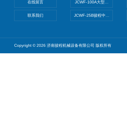
在线留言
JCWF-100A大型中药材超
联系我们
JCWF-25B骏程中草药超细粉
Copyright © 2026 济南骏程机械设备有限公司 版权所有