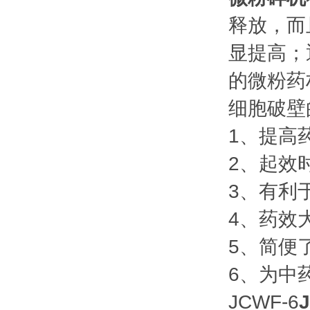
释放，而
显提高；
的微粉药
细胞破壁
1、提高
2、起效
3、有利
4、药效
5、简便
6、为中
JCWF-6