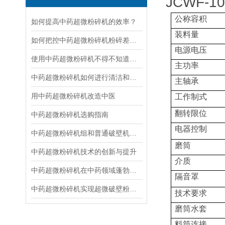
JCWF-1
公称容积
如何提高中药超微粉碎机的效率？
装料量
如何把控中药超微粉碎机粉碎差异呢？
电源电压
使用中药超微粉碎机不得不知道的常识！
主功率
中药超微粉碎机如何进行清洁和维护？
主轴承
用中药超微粉碎机改造中医
工作制式
翻转限位
中药超微粉碎机选购指南
电器控制
中药超微粉碎机组和普通破壁机有什么区别
磨筒
中药超微粉碎机技术的创新与提升
介质
中药超微粉碎机在中药领域蓬勃发展
隔音罩
中药超微粉碎机实现超微破壁粉碎,发挥中药的药效
技术要求
磨筒水套
料筒连接