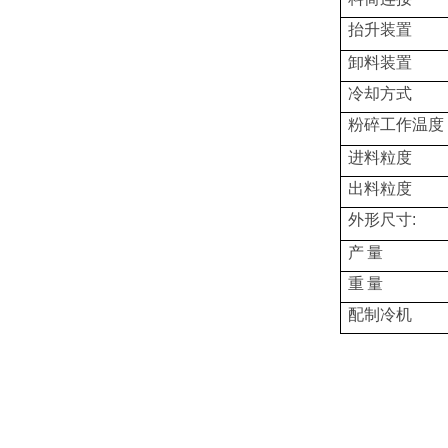
抬升装置
卸料装置
冷却方式
粉碎工作温度
进料粒度
出料粒度
外形尺寸
:
产
量
重
量
配制冷机