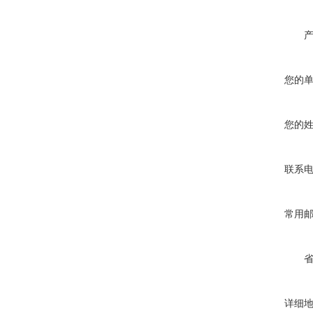
您的
您的
联系
常用
详细