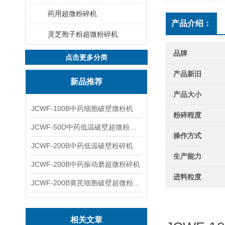
药用超微粉碎机
产品介绍：
灵芝孢子粉超微粉碎机
品牌
点击更多分类
产品新旧
新品推荐
产品大小
JCWF-100B中药细胞破壁微粉机
粉碎程度
JCWF-50D中药低温破壁超微粉碎机
操作方式
JCWF-200B中药低温破壁粉碎机
生产能力
JCWF-200B中药振动磨超微粉碎机
进料粒度
JCWF-200B黄芪细胞破壁超微粉碎机设备
相关文章