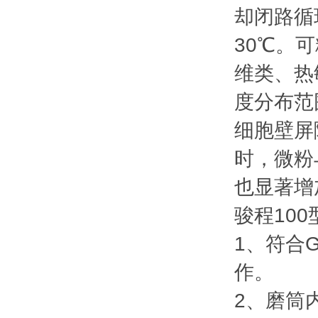
却闭路循
30℃。
维类、热
度分布范
细胞壁屏
时，微粉
也显著增
骏程10
1、符合
作。
2、磨筒