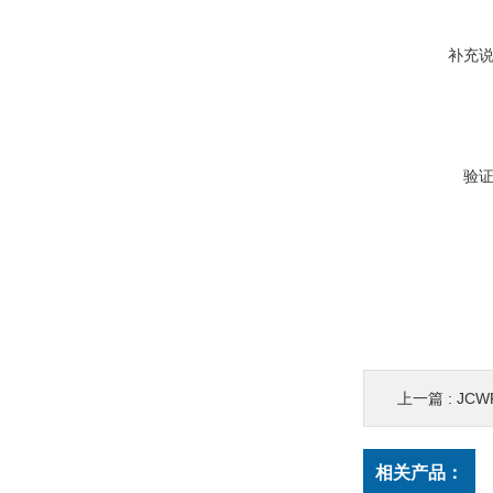
补充
验
上一篇 :
JC
相关产品：