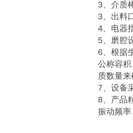
3、介质
3、出料
4、电器
5、磨腔
6、根据
公称容积
质数量来
7、设备
8、产品
振动频率