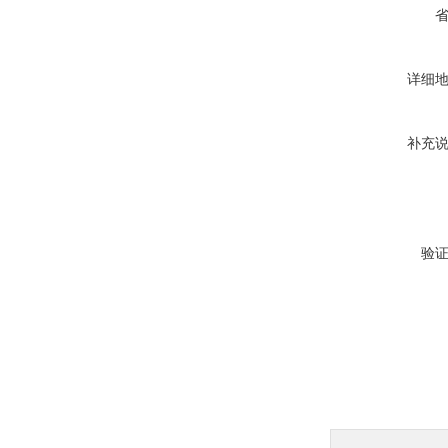
详细
补充
验