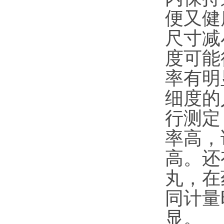
便又健
尺寸减
度可能
率有明
细度的
行测定
率高，
高。还
丸，在
同计量
显。