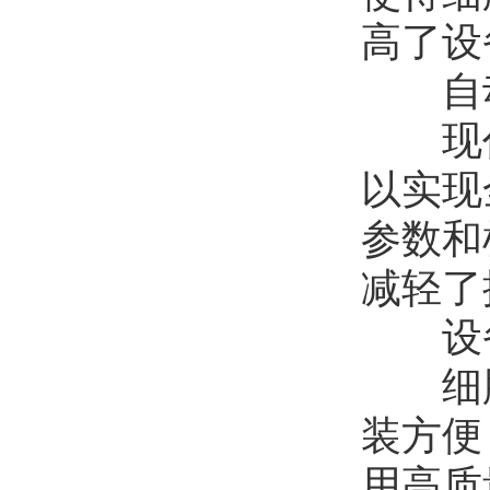
高了设
自动
现代
以实现
参数和
减轻了
设备
细胞
装方便
用高质