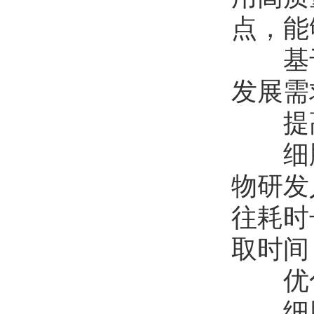
点，能
基于
发展需
提高
细胞
物研发
往耗时
取时间
优化
细胞