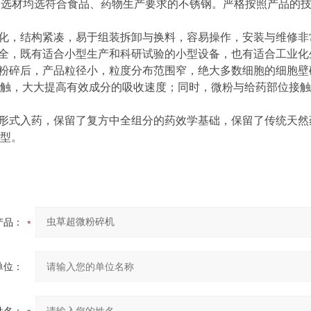
计，选材均选符合食品、药物生产要求的不锈钢。严格按照产品的
简化，结构紧凑，易于组装拆卸与换料，容易操作，安装与维修非
齐全，既有适合小型生产和科研试验的小型设备，也有适合工业
微粉碎后，产品粒径小，粒度分布范围窄，绝大多数细胞的细胞
触，大大提高有效成分的吸收速度；同时，微粉与给药部位接触
粉形式入药，保留了复方中全组分的药效学基础，保留了传统天
型。
产品：
单位：