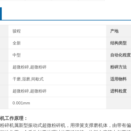
骏程
产地
全新
结构类型
中型
自动化程度
超微粉碎,超微粉碎
粉碎方法
干磨,湿磨,间歇式
适用物料
超微粉碎,超微粉碎
进料粒度
0.001mm
机
工作原理：
碎机属新型振动式超微粉碎机，用弹簧支撑磨机体，由带有偏