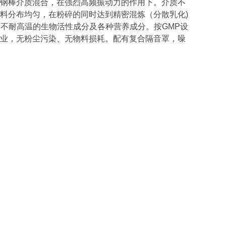
钢棒介质混合，在强烈高频振动力的作用下。介质不
料分布均匀，在粉碎的同时达到精密混炼（分散乳化)
不耐高温的生物活性成分及各种营养成分。按GMP设
业，无粉尘污染、无物料损耗。配有复合隔音罩，噪