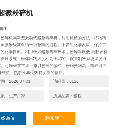
超微粉碎机
描述：
微粉碎机属新型振动式超微粉碎机，利用机械的方法，将物料
碎至微米级甚至纳米级微粉的过程。不发生化学反应，保持了
有的化学性质。利用低温超微粉碎技术，粉碎温度低 磨腔设有
路循环系统、粉体出料温度不高于40℃，配置制冷系统温度可
0℃。可粉碎在常温下难以粉碎的物料，粉碎效率高，粉碎能力
 纤维类、热敏性和受热易变质的物质。
：2026-07-01
访问量：8116
性质：生产厂家
所属品牌：骏程
在线询价
联系我们