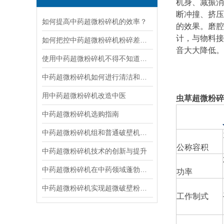
机身、减振消
断冲撞、挤压
如何提高中药超微粉碎机的效率？
的效果。磨腔
计，与物料接
如何把控中药超微粉碎机粉碎差异呢？
音大大降低。
使用中药超微粉碎机不得不知道的常识！
中药超微粉碎机如何进行清洁和维护？
用中药超微粉碎机改造中医
虫草超微粉碎
中药超微粉碎机选购指南
中药超微粉碎机组和普通破壁机有什么区别
公称容积
中药超微粉碎机技术的创新与提升
中药超微粉碎机在中药领域蓬勃发展
功率
中药超微粉碎机实现超微破壁粉碎,发挥中药的药效
工作制式