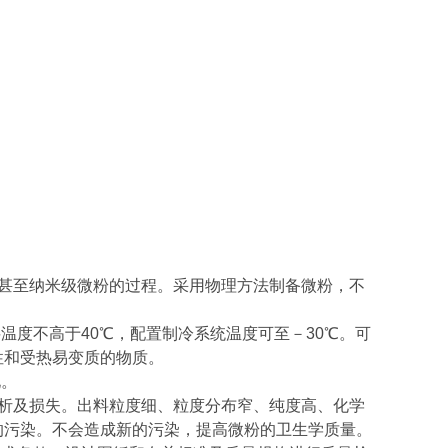
级甚至纳米级微粉的过程。采用物理方法制备微粉，不
温度不高于40℃，配置制冷系统温度可至－30℃。可
性和受热易变质的物质。
化。
偏析及损失。出料粒度细、粒度分布窄、纯度高、化学
的污染。不会造成新的污染，提高微粉的卫生学质量。