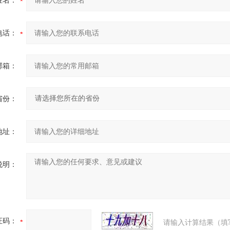
姓名：
电话：
邮箱：
省份：
地址：
说明：
证码：
请输入计算结果（填