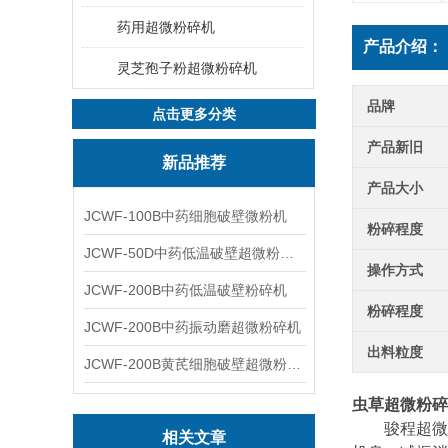
药用超微粉碎机
产品介绍：
灵芝孢子粉超微粉碎机
品牌
点击更多分类
产品新旧
新品推荐
产品大小
JCWF-100B中药细胞破壁微粉机
粉碎程度
JCWF-50D中药低温破壁超微粉碎机
操作方式
JCWF-200B中药低温破壁粉碎机
粉碎程度
JCWF-200B中药振动磨超微粉碎机
出料粒度
JCWF-200B黄芪细胞破壁超微粉碎机设备
虫草超微粉碎
骏程超微粉
相关文章