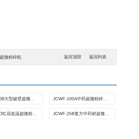
万能超微粉碎机
返回顶部
返回列表
JCWF-100B大型破壁超微粉碎机设备
JCWF-100A中药超微粉碎加工服务
JCWF-30D红花低温超微粉碎机设备
JCWF-25B复方中药材超微粉碎机