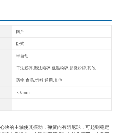
国产
卧式
半自动
干法粉碎,湿法粉碎,低温粉碎,超微粉碎,其他
药物,食品,饲料,通用,其他
＜6mm
心块的主轴使其振动，弹簧内有阻尼球，可起到稳定