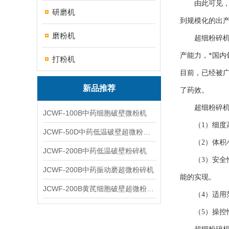
由此可见，超
研磨机
到规模化的出
磨粉机
超细粉碎机刚
产能力，*国
打粉机
目前，已经被
新品推荐
了药效。
超细粉碎机在
JCWF-100B中药细胞破壁微粉机
（1）细度高
JCWF-50D中药低温破壁超微粉碎机
（2）体积小
JCWF-200B中药低温破壁粉碎机
（3）安全性
JCWF-200B中药振动磨超微粉碎机
能的实现。
JCWF-200B黄芪细胞破壁超微粉碎机设备
（4）适用范
（5）操控性