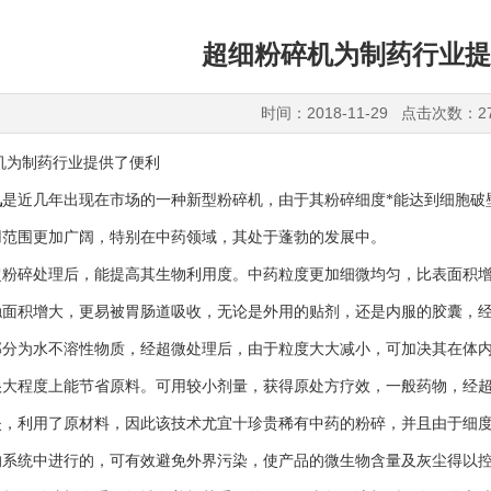
超细粉碎机为制药行业提
时间：2018-11-29 点击次数：2
为制药行业提供了便利
机
是近几年出现在市场的一种新型粉碎机，由于其粉碎细度*能达到细胞破
用范围更加广阔，特别在中药领域，其处于蓬勃的发展中。
碎处理后，能提高其生物利用度。中药粒度更加细微均匀，比表面积增
触面积增大，更易被胃肠道吸收，无论是外用的贴剂，还是内服的胶囊，
部分为水不溶性物质，经超微处理后，由于粒度大大减小，可加决其在体
很大程度上能节省原料。可用较小剂量，获得原处方疗效，一般药物，经
失，利用了原材料，因此该技术尤宜十珍贵稀有中药的粉碎，并且由于细
的系统中进行的，可有效避免外界污染，使产品的微生物含量及灰尘得以