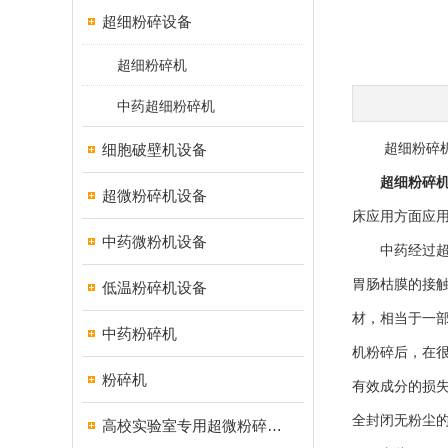
超细粉碎设备
超细粉碎机
中药超细粉碎机
细胞破壁机设备
超细粉碎机
超细粉碎
超微粉碎机设备
床应用方面应
中药微粉机设备
中药经过超粉
胃肠枯膜的接
低温粉碎机设备
材，相当于一
中药粉碎机
机粉碎后，在
粉碎机
有效成分的损
全封闭无粉尘
高校实验室专用超微粉碎机设备