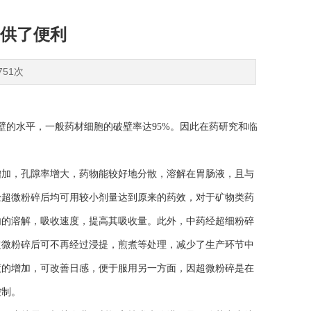
供了便利
751次
壁的水平，一般药材细胞的破壁率达95%。因此在药研究和临
加，孔隙率增大，药物能较好地分散，溶解在胃肠液，且与
经超微粉碎后均可用较小剂量达到原来的药效，对于矿物类药
内的溶解，吸收速度，提高其吸收量。此外，中药经超细粉碎
超微粉碎后可不再经过浸提，煎煮等处理，减少了生产环节中
度的增加，可改善日感，便于服用另一方面，因超微粉碎是在
控制。