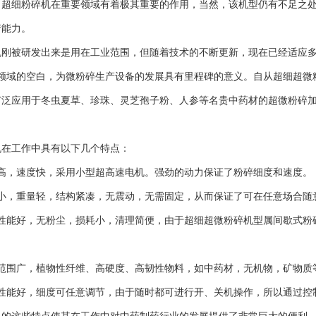
细粉碎机在重要领域有着极其重要的作用，当然，该机型仍有不足之处
产能力。
被研发出来是用在工业范围，但随着技术的不断更新，现在已经适应多
内领域的空白，为微粉碎生产设备的发展具有里程碑的意义。自从超细超微
广泛应用于冬虫夏草、珍珠、灵芝孢子粉、人参等名贵中药材的超微粉碎
工作中具有以下几个特点：
，速度快，采用小型超高速电机。强劲的动力保证了粉碎细度和速度。
，重量轻，结构紧凑，无震动，无需固定，从而保证了可在任意场合随
能好，无粉尘，损耗小，清理简便，由于超细超微粉碎机型属间歇式粉
围广，植物性纤维、高硬度、高韧性物料，如中药材，无机物，矿物质
能好，细度可任意调节，由于随时都可进行开、关机操作，所以通过控