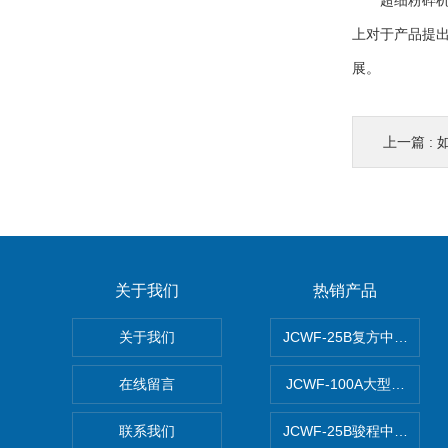
超细粉碎机的
上对于产品提
展。
上一篇 :
关于我们
热销产品
关于我们
JCWF-25B复方中药材超
在线留言
JCWF-100A大型中药
联系我们
JCWF-25B骏程中草药超