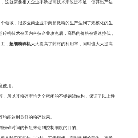
，这就需要相关企业不断提高技术来改进不足，使其出产达
个领域，很多医药企业中药超微粉的生产达到了规模化的生
粉碎机技术被国内科技企业攻克后，高昂的价格被迅速拉低，
加工，
超细粉碎机
大大提高了药材的利用率，同时也大大提高
意使用。
碎，所以其粉碎室均为全密闭的不锈钢罐结构，保证了以上性
等均能达到良好的粉碎效果。
制粉碎时间的长短来达到控制细度的目的。