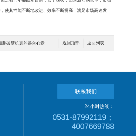
但是我们不能故步自封，安于现状，面对激烈的竞争，市场
进，使其性能不断地改进、效率不断提高，满足市场高速发
细胞破壁机真的很合心意
返回顶部
返回列表
联系我们
24小时热线：
0531-87992119；
4007669788