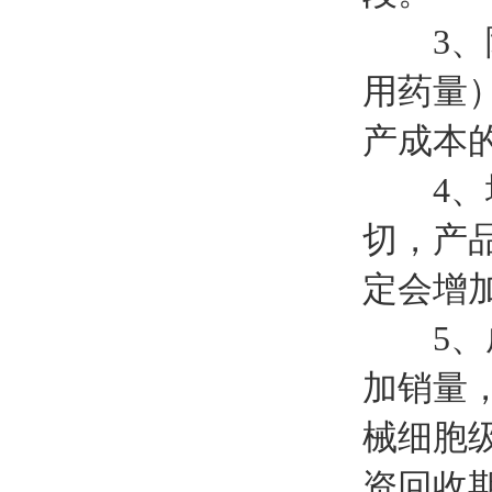
3、降
用药量
产成本
4、增
切，产
定会增
5、成
加销量
械细胞
资回收