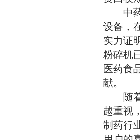
中药超
设备，
实力证
粉碎机
医药食
献。
随着社
越重视
制药行
用户的