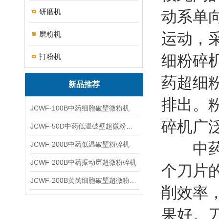
研磨机
动系单
磨粉机
运动，
细粉碎
打粉机
药超细
新品推荐
排出。
JCWF-100B中药细胞破壁微粉机
碎机广
JCWF-50D中药低温破壁超微粉碎机
中药超
JCWF-200B中药低温破壁粉碎机
JCWF-200B中药振动磨超微粉碎机
个刀片
JCWF-200B黄芪细胞破壁超微粉碎机设备
削效率
果好。