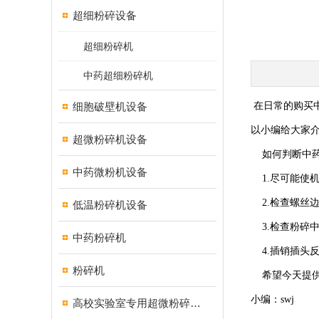
超细粉碎设备
超细粉碎机
中药超细粉碎机
细胞破壁机设备
在日常的购买中
以小编给大家
超微粉碎机设备
如何判断中药
中药微粉机设备
1.尽可能使机
2.检查螺丝边
低温粉碎机设备
3.检查粉碎中
中药粉碎机
4.插销插头
粉碎机
希望今天提供的
小编：swj
高校实验室专用超微粉碎机设备