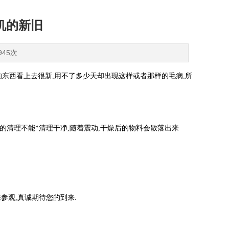
机的新旧
945次
的东西看上去很新,用不了多少天却出现这样或者那样的毛病,所
的清理不能*清理干净,随着震动,干燥后的物料会散落出来
参观,真诚期待您的到来.