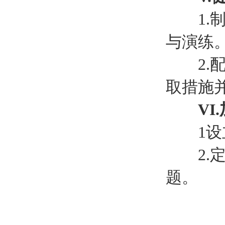
1.制
与演练
2.配
取措施
VI
1设立
2.定
题。