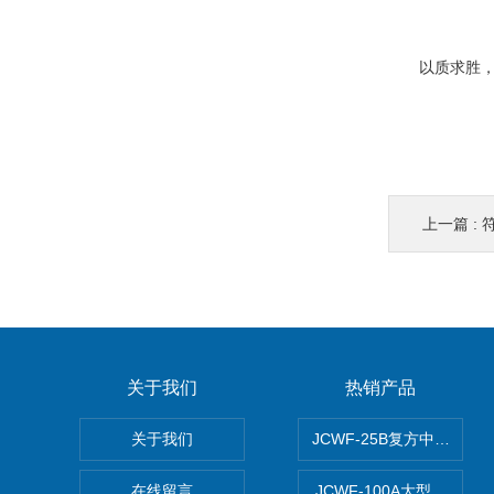
以质求胜，以严
上一篇 :
关于我们
热销产品
关于我们
JCWF-25B复方中药材超
在线留言
JCWF-100A大型中药