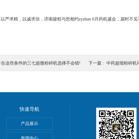
求精，以诚求信，济南骏程与您相约zyzhan 6月药机盛会，届时不见
符合这些条件的三七超微粉碎机选择不会错!
下一篇 :
中药超细粉碎机
快速导航
微粉碎机
产品展示
材超微粉碎机设备
新闻中心