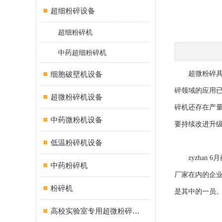
超细粉碎设备
超细粉碎机
中药超细粉碎机
细胞破壁机设备
超微粉碎具有
碎领域的应用
超微粉碎机设备
碎机还存在产
中药微粉机设备
要持续改进升
低温粉碎机设备
zyzhan 6
中药粉碎机
厂家在内的企业
粉碎机
是其中的一员
高校实验室专用超微粉碎机设备