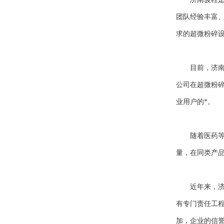
团队经验丰富
求的超微粉碎
目前，济南骏
公司在超微粉
业用户的*。
随着医药等行
量，在同类产
近年来，济南
有专门责任工程
加，企业的信