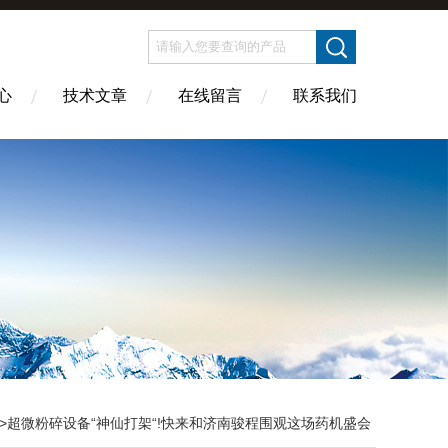
心
技术文章
在线留言
联系我们
>超微粉碎设备“神仙打架“!快来和济南骏程围观这场药机盛会