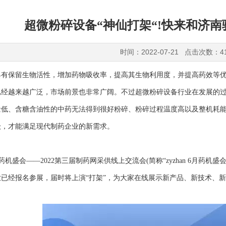
超微粉碎设备“神仙打架“!快来和济
时间：2022-07-21 点击次数：4
保留生物活性，增加药物吸收率，提高其生物利用度，并提高药效等优
已经越来越广泛，市场前景也非常广阔。不过超微粉碎设备行业在发展的
量低、含糖含油性的中药无法得到很好粉碎、粉碎过程温度高以及整机耗
级，才能满足现代制药企业的新需求。
月药机盛会——2022第三届制药网采供线上交流会(简称“zyzhan 6月药机盛
已经报名参展，届时将上演“打架”，为大家在线展示新产品、新技术、新
。