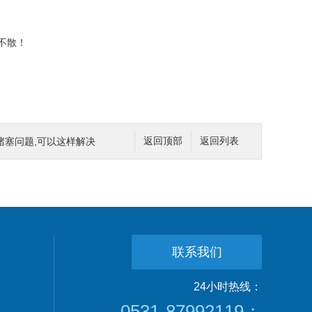
不散！
堵塞问题,可以这样解决
返回顶部
返回列表
联系我们
24小时热线：
0531-87992119；