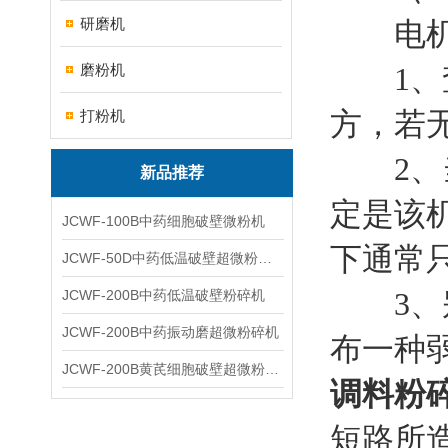
研磨机
电机的
磨粉机
1、查
方，若
打粉机
2、当
新品推荐
定是该
JCWF-100B中药细胞破壁微粉机
下通常
JCWF-50D中药低温破壁超微粉碎机
3、别
JCWF-200B中药低温破壁粉碎机
JCWF-200B中药振动磨超微粉碎机
布一种
JCWF-200B黄芪细胞破壁超微粉碎机设备
调料粉
短路所