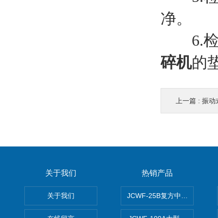
净。
6.检
碎机
的
上一篇 :
振动
关于我们
热销产品
关于我们
JCWF-25B复方中药材超微粉