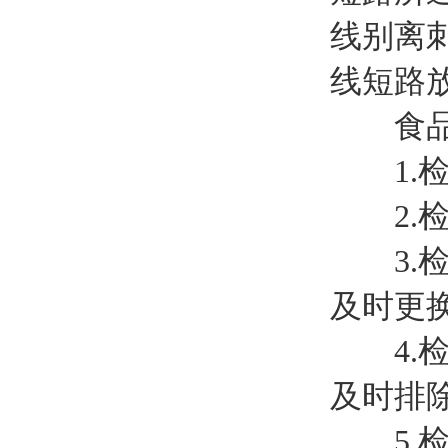
线别离
线短路
食品调
1.检
2.检
3.检
及时更
4.检
及时排
5.检