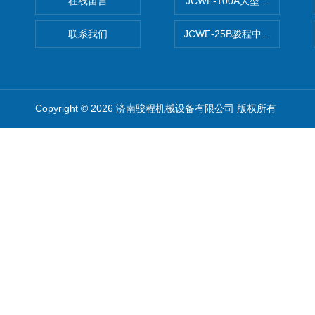
在线留言
JCWF-100A大型中药材超
联系我们
JCWF-25B骏程中草药超细粉
Copyright © 2026 济南骏程机械设备有限公司 版权所有