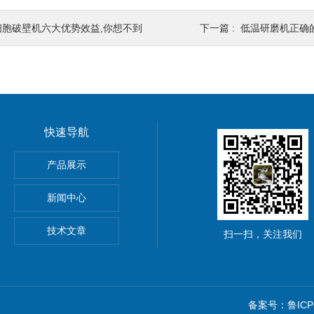
细胞破壁机六大优势效益,你想不到
下一篇 :
低温研磨机正确
快速导航
微粉碎机
产品展示
材超微粉碎机设备
新闻中心
细粉碎机
技术文章
扫一扫，关注我们
备案号：鲁ICP备