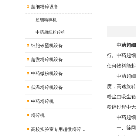
超细粉碎设备
超细粉碎机
中药超细粉碎机
中药超细
细胞破壁机设备
行。中药超细
超微粉碎机设备
任何物料能起
中药微粉机设备
中药超细粉
度，高速旋转
低温粉碎机设备
粉尘由吸尘箱
中药粉碎机
粉碎过程中无
粉碎机
中药超细粉
一、筛网的
高校实验室专用超微粉碎机设备