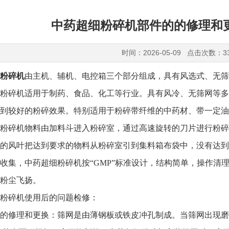
中药超细粉碎机部件的的修理和
时间：2026-05-09 点击次数：3
粉碎机
由主机、辅机、电控箱三个部分组成，具有风选式、无筛
粉碎机适用于制药、食品、化工等行业。具有风冷、无筛网等多
到较好的粉碎效果。特别适用于粉碎带纤维的中药材、带一定油
碎机物料由加料斗进入粉碎室，通过高速旋转的刀片进行粉碎
的风叶把达到要求的物料从粉碎室引到集料箱布袋中，没有达到
收集，中药超细粉碎机按“GMP”标准设计，结构简单，操作清
粉尘飞扬。
碎机使用后的问题检修：
修理和更换：筛网是由薄钢板或铁皮冲孔制成。当筛网出现磨