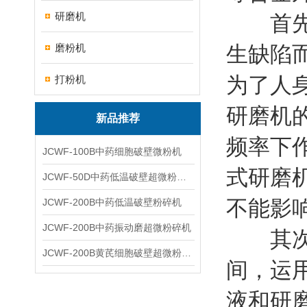
研磨机
首先在
磨粉机
生缺陷
为了人
打粉机
研磨机
新品推荐
频率下
JCWF-100B中药细胞破壁微粉机
式研磨
JCWF-50D中药低温破壁超微粉碎机
不能影
JCWF-200B中药低温破壁粉碎机
JCWF-200B中药振动磨超微粉碎机
其次，
JCWF-200B黄芪细胞破壁超微粉碎机设备
间，运
液和研