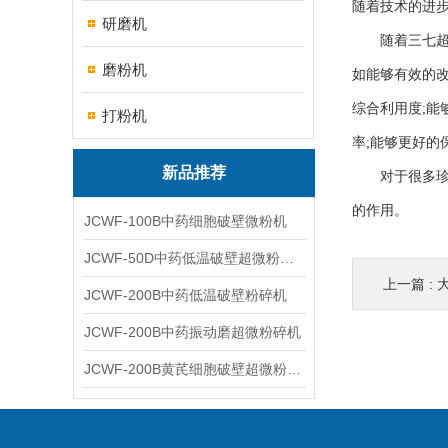
随着技术的进
研磨机
随着三七超微
磨粉机
如能够有效的
综合利用度;
打粉机
率;能够更好的
新品推荐
对于很多珍贵
的作用。
JCWF-100B中药细胞破壁微粉机
JCWF-50D中药低温破壁超微粉碎机
上一篇 :
JCWF-200B中药低温破壁粉碎机
JCWF-200B中药振动磨超微粉碎机
JCWF-200B黄芪细胞破壁超微粉碎机设备