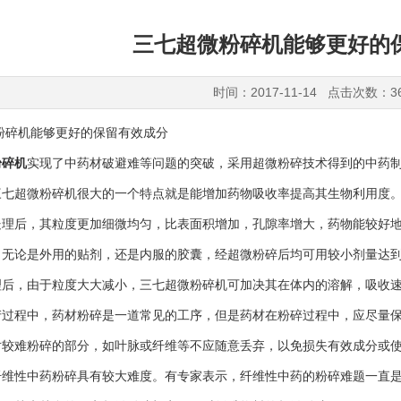
三七超微粉碎机能够更好的
时间：2017-11-14 点击次数：3
机能够更好的保留有效成分
粉碎机
实现了中药材破避难等问题的突破，采用超微粉碎技术得到的中药
三七超微粉碎机很大的一个特点就是能增加药物吸收率提高其生物利用度
处理后，其粒度更加细微均匀，比表面积增加，孔隙率增大，药物能较好
，无论是外用的贴剂，还是内服的胶囊，经超微粉碎后均可用较小剂量达
理后，由于粒度大大减小，三七超微粉碎机可加决其在体内的溶解，吸收
程中，药材粉碎是一道常见的工序，但是药材在粉碎过程中，应尽量保
对较难粉碎的部分，如叶脉或纤维等不应随意丢弃，以免损失有效成分或
纤维性中药粉碎具有较大难度。有专家表示，纤维性中药的粉碎难题一直