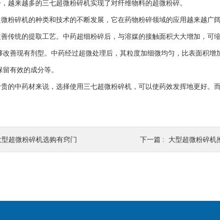
步，越来越多的三七超微粉碎机实现了对纤维物料的超微粉碎。
粉碎机的种类和技术的不断发展，它在药物粉碎领域的应用越来越广阔
改善传统的提取工艺。中药超细粉碎后，与溶媒的接触面积大大增加，可
能够改善现有剂型。中药经过超微处理后，其粒度加细微均匀，比表面积增
保留有效的成分等。
的中药材来说，选择使用三七超微粉碎机，可以使药效发挥地更好。而
大型超微粉碎机选购有窍门
下一篇 :
大型超微粉碎机