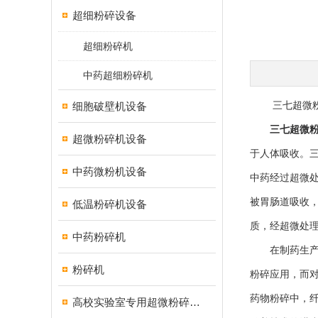
超细粉碎设备
超细粉碎机
中药超细粉碎机
细胞破壁机设备
三七超微粉碎
三七超微
超微粉碎机设备
于人体吸收。
中药微粉机设备
中药经过超微
被胃肠道吸收
低温粉碎机设备
质，经超微处
中药粉碎机
在制药生产过
粉碎机
粉碎应用，而
药物粉碎中，
高校实验室专用超微粉碎机设备