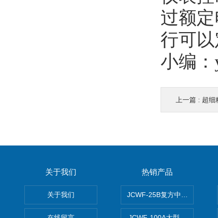
过额定
行可以
小编：y
上一篇 :
超细
关于我们
热销产品
关于我们
JCWF-25B复方中药材超微粉
在线留言
JCWF-100A大型中药材超