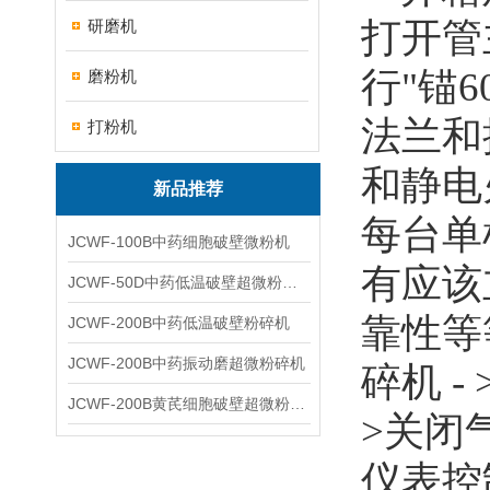
打开管
研磨机
行"锚
磨粉机
法兰和
打粉机
和静电
新品推荐
每台单
JCWF-100B中药细胞破壁微粉机
有应该
JCWF-50D中药低温破壁超微粉碎机
靠性等
JCWF-200B中药低温破壁粉碎机
JCWF-200B中药振动磨超微粉碎机
碎机 -
JCWF-200B黄芪细胞破壁超微粉碎机设备
>关闭
仪表控