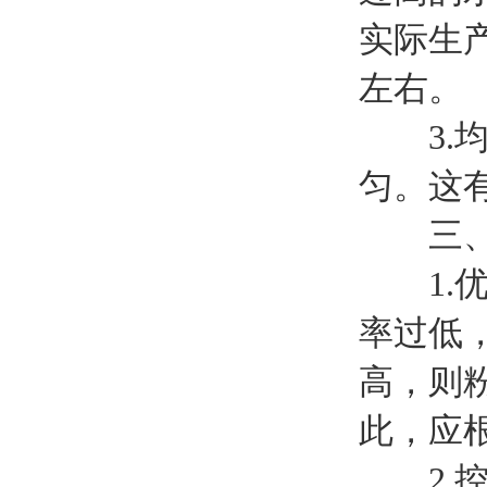
实际生
左右。
3.均
匀。这
三、
1.优
率过低
高，则
此，应
2.控