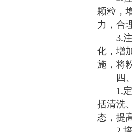
颗粒，
力，合
3.注
化，增
施，将
四、
1.定
括清洗
态，提
2.培