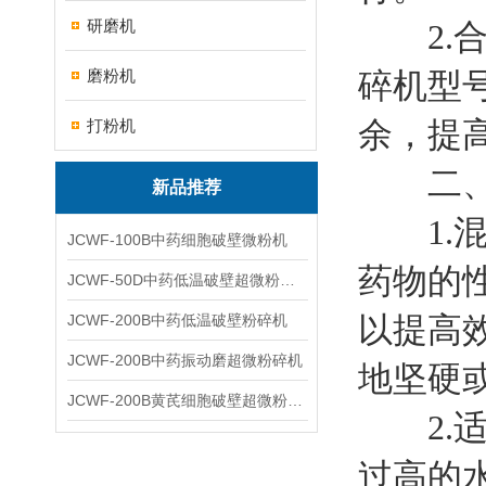
研磨机
2.合
磨粉机
碎机型
余，提
打粉机
二、
新品推荐
1.混
JCWF-100B中药细胞破壁微粉机
药物的
JCWF-50D中药低温破壁超微粉碎机
以提高
JCWF-200B中药低温破壁粉碎机
JCWF-200B中药振动磨超微粉碎机
地坚硬
JCWF-200B黄芪细胞破壁超微粉碎机设备
2.适
过高的