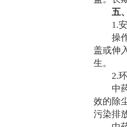
五
1.安
操作人
盖或伸
生。
2.环
中药超
效的除
污染排
中药超