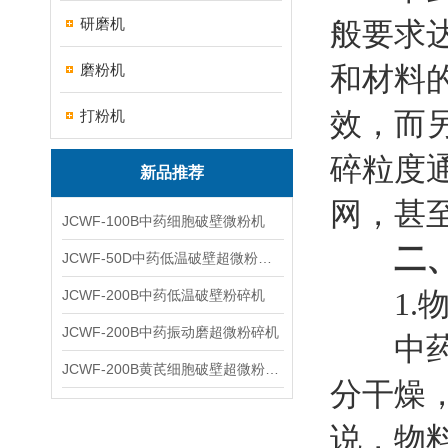
研磨机
般要求
磨粉机
和材料
效，而
打粉机
碎粒度通
新品推荐
网，甚至
JCWF-100B中药细胞破壁微粉机
二
JCWF-50D中药低温破壁超微粉碎机
1.物
JCWF-200B中药低温破壁粉碎机
JCWF-200B中药振动磨超微粉碎机
中药超
JCWF-200B黄芪细胞破壁超微粉碎机设备
分干燥
说，物