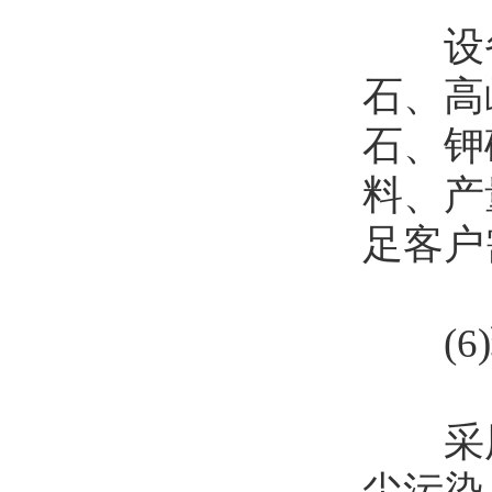
设备
石、高
石、钾
料、产
足客户
(6)
采用
尘污染