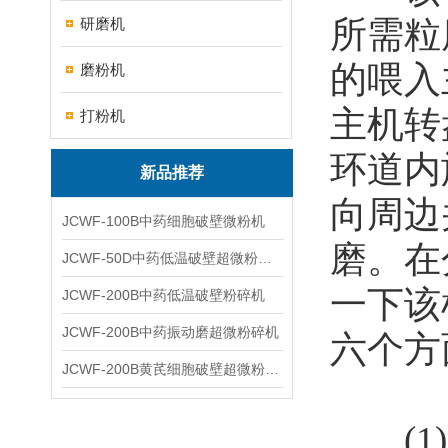
所需粒
研磨机
的喂入
磨粉机
主机转
打粉机
环道内
新品推荐
向周边
JCWF-100B中药细胞破壁微粉机
磨。在
JCWF-50D中药低温破壁超微粉碎机
一下该
JCWF-200B中药低温破壁粉碎机
JCWF-200B中药振动磨超微粉碎机
六个方
JCWF-200B黄芪细胞破壁超微粉碎机设备
(1)