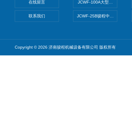
在线留言
JCWF-100A大型中药材超
联系我们
JCWF-25B骏程中草药超细粉
Copyright © 2026 济南骏程机械设备有限公司 版权所有