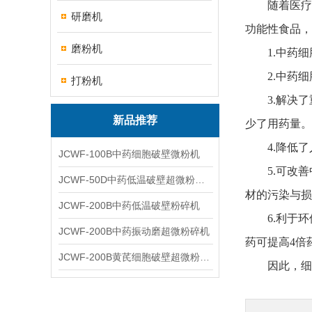
随着医疗模
研磨机
功能性食品，
磨粉机
1.中药细
2.中药细
打粉机
3.解决了
新品推荐
少了用药量。
4.降低了
JCWF-100B中药细胞破壁微粉机
5.可改善
JCWF-50D中药低温破壁超微粉碎机
材的污染与损
JCWF-200B中药低温破壁粉碎机
6.利于环保
JCWF-200B中药振动磨超微粉碎机
药可提高4倍
JCWF-200B黄芪细胞破壁超微粉碎机设备
因此，细胞