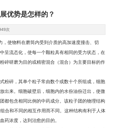
展优势是怎样的？
949次
力，使物料在磨筒内受到介质的高加速度撞击、切
中呈流态化，使每一个颗粒具有相同的受力状态，在
粉碎研磨为目的或精密混合（混合）为主要目标的作
式粉碎，其单个粒子常由数个或数十个所组成，细胞
放出来。细胞破壁后，细胞内的水份油份迁出，使微
团都包含相同比例的中药成分。该粒子团的物理结构
同组合和不同的相互作用而不同。这种结构有利于人体
血药浓度，达到治愈的目的。