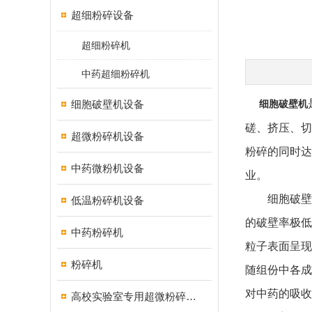
超细粉碎设备
超细粉碎机
中药超细粉碎机
细胞破壁机设备
细胞破壁机
磋、挤压、切
超微粉碎机设备
粉碎的同时达
中药微粉机设备
业。
细胞破壁机
低温粉碎机设备
的破壁率极低
中药粉碎机
粒子表面呈现
粉碎机
随组份中各成
对中药的吸
高校实验室专用超微粉碎机设备