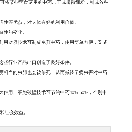
可将某些药食两用的中药加工成超微细粉，制成各种
活性等优点，对人体有好
的利用价值。
命性的变化。
利用这项技术可制成免煎中药，使用简单方便，又减
这些行业产品出口创造了良好条件。
度相当的虫卵也会被杀死，从而减轻了病虫害对中药
用。细胞破壁技术可节约中药40%-60%，个别中
和社会效益。