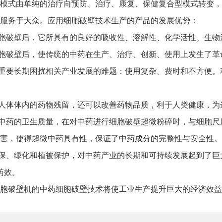
式由单纯的治疗向预防、治疗、康复、保健复合型模式转变，
服务于大众。应用细胞破壁技术生产的产品的发展优势：
胞破壁后，它所具有的良好的吸收性、溶解性、化学活性、生物
胞破壁后，使传统的中药在生产、治疗、创新、使用上发生了革
重要长期困扰相关产业发展的难题：使用复杂、费时和不方便。
人体体内的药物残留，还可以改善药物品质，利于人类健康，为
中药的卫生质量，在对中药进行细胞破壁超微粉碎时，与细胞尺
害，使得超微中药具有性，保证了中药成分的完整性与安全性。
、绿化和植被保护，对中药产业的长期和可持续发展起到了巨大作
药效。
破壁机的中药细胞破壁技术将使工业生产提升巨大的经济效益