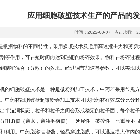
应用细胞破壁技术生产的产品的发
时间：2022-03-07 点击次数：2
是根据物料的不同特性，采用多项技术及运用高速撞击力和剪切
割等作用，可在短时间内达到理想的粉碎效果。物料在粉碎过程
到精密混合（分散）的效果。经过调节加速等参数，可以实现以
的细胞破壁技术是一种超微粉剂加工技术，中药若采用常规方
。中药材细胞破壁超微粉碎加工技术可以把药材有效成分充分释
出半湿润状态，粒子和粒子之间会形成稳定的粒子团，每个粒子
分HLB值（亲水，亲油平衡值）、延展性、破碎性、比重等不
收和利用。中药脂溶性增强，轻易穿过脂膜，可以迅速提人体内的