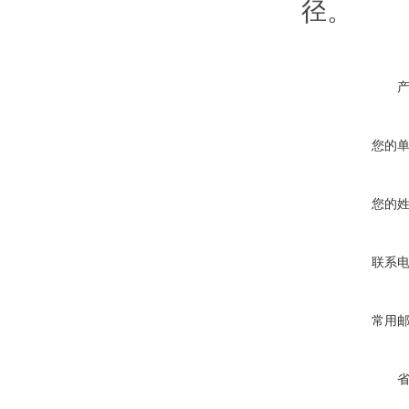
径。
您的
您的
联系
常用