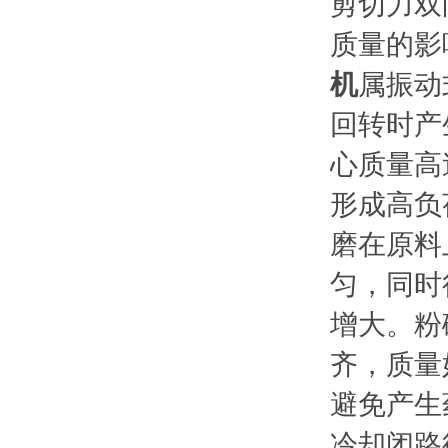
剪切力双
质量的影
机
属振动
回转时产
心质量高
形成高负
磨在原料
匀，同时
增大。粉
齐，质量
避免产生
冷却闭路