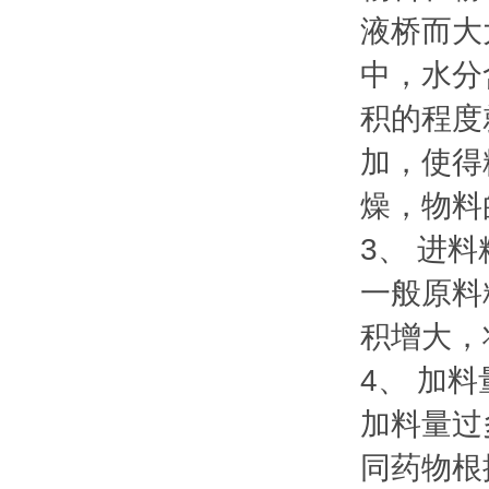
液桥而大
中，水分
积的程度
加，使得
燥，物料
3、 进
一般原料
积增大，
4、 加
加料量过
同药物根