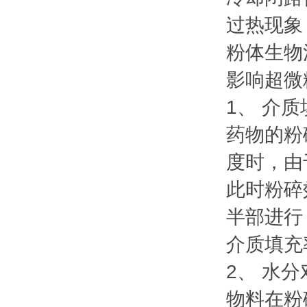
过热现象
粉体生物
影响超微
1、 介
药物的粉
度时，由
此时粉碎
半部进行
介质填充
2、 水
物料在粉