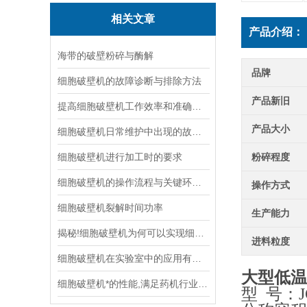
相关文章
产品介绍：
海带的破壁粉碎与酶解
品牌
细胞破壁机的故障诊断与排除方法
产品新旧
提高细胞破壁机工作效率和准确性的方法
产品大小
细胞破壁机日常维护中出现的故障及处理方法
细胞破壁机进行加工时的要求
粉碎程度
细胞破壁机的操作流程与关键环节分析
操作方式
细胞破壁机裂解时间功率
生产能力
揭秘!细胞破壁机为何可以实现细胞破壁
进料粒度
细胞破壁机在实验室中的应用有哪些
大型低温
细胞破壁机*的性能,满足药机行业新的发展
型 号：JC