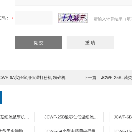
证码：
请输入计算结果（填
JCWF-6A实验室用低温打粉机 粉碎机
下一篇 :
JCWF-25BL
JCWF-60D花菇细胞破壁机设备
JCWF-25B酸枣仁低温细胞破壁机
JCWF-
JCWF-100A大型无尘细胞破壁机设备
JCWF-6A小型中药用破壁机 细胞破壁机