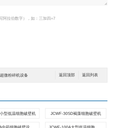
写阿拉伯数字），如：三加四=7
菌类超微粉碎机设备
返回顶部
返回列表
6B小型低温细胞破壁机
JCWF-30SD褐藻细胞破壁机
JCWF-15A中药细胞破壁设备 细胞破壁机
JCWF-100A大型低温细胞破壁机