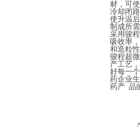
材，可使
冷却闭路
使升温后
制成所需
采用骏程
吸收率，
和造粒性
骏程超微
产工艺，
好每一个
药企业生
药产 品