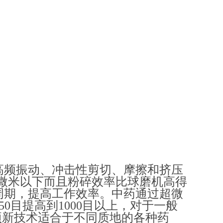
高频振动、冲击性剪切、摩擦和挤压
3微米以下而且粉碎效率比球磨机高得
周期，提高工作效率。中药通过超微
50目提高到1000目以上，对于一般
项新技术适合于不同质地的各种药