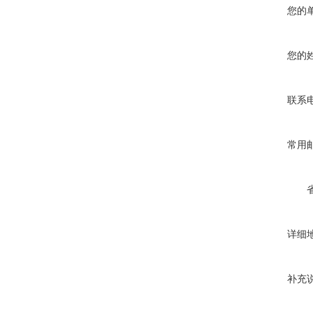
您的
您的
联系
常用
详细
补充