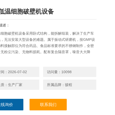
低温细胞破壁机设备
描述：
温细胞破壁机设备采用卧式结构，能拆解组装，解决了生产车
低，无法安装大型设备的难题。属于振动式研磨机，按GMP设
物料接触部位为符合药品、食品标准要求的不锈钢制作，全密
，无粉尘污染、无物料损耗。配有复合隔音罩，噪音大大降
：2026-07-02
访问量：10098
性质：生产厂家
所属品牌：骏程
在线询价
联系我们