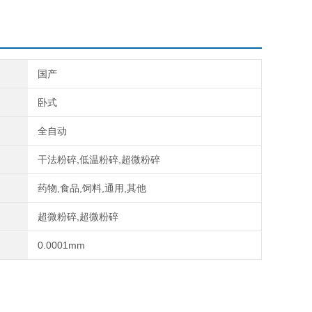
国产
卧式
全自动
干法粉碎,低温粉碎,超微粉碎
药物,食品,饲料,通用,其他
超微粉碎,超微粉碎
0.0001mm