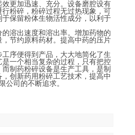
起效更加迅速、充分。设备磨腔设有
进行粉碎，粉碎过程无过热现象，可
利于保留粉体生物活性成分，以利于
分的溶出速度和溶出率。增加药物的
量，节约原料药材。提高中药的压片
步工序便得到产品，大大地简化了生
艺是一个相当复杂的过程，只有把控
，而制药粉碎设备是生产工具，是制
备，创新药用粉碎工艺技术，提高中
限公司的不断追求。