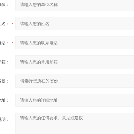
单位：
姓名：
电话：
邮箱：
省份：
地址：
说明：