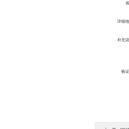
详细
补充
验