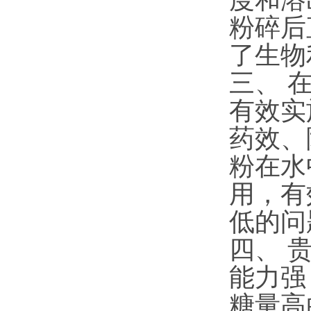
粉碎后
了生物
三、 
有效实
药效、
粉在水
用，有
低的问
四、 
能力强
糖量高