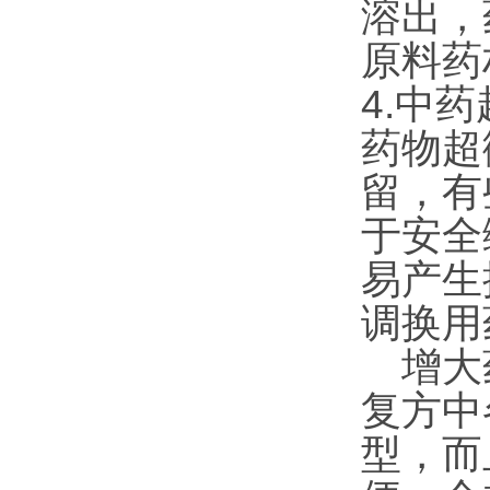
溶出，
原料药
4.中
药物超
留，有
于安全
易产生
调换用
增大药
复方中
型，而