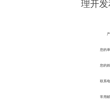
理开发
您的
您的
联系
常用