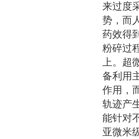
来过度
势，而
药效得
粉碎过
上。超
备利用
作用，
轨迹产
能针对
亚微米