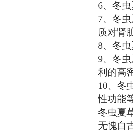
6、冬
7、冬
质对肾
8、冬
9、冬
利的高
10、
性功能
冬虫夏
无愧自