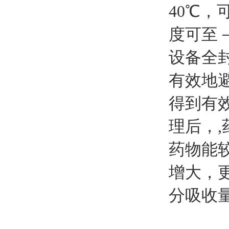
40℃
度可至－
设备全
有效地
得到有
理后，
药物能
增大，
分吸收