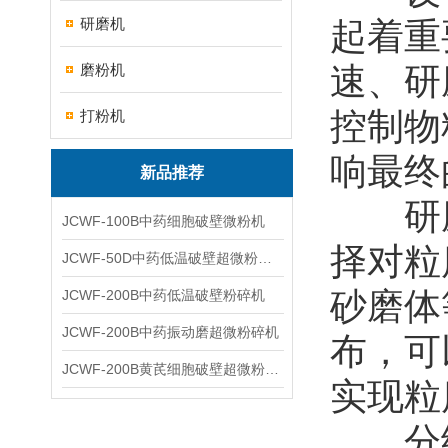
研磨机
起着重
磨粉机
速、研
控制物
打粉机
响最终
新品推荐
研磨
JCWF-100B中药细胞破壁微粉机
择对粒
JCWF-50D中药低温破壁超微粉碎机
砂磨体
JCWF-200B中药低温破壁粉碎机
JCWF-200B中药振动磨超微粉碎机
布，可
JCWF-200B黄芪细胞破壁超微粉碎机设备
实现粒
分级