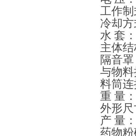
工作制
冷却方
水 套
主体结
隔音罩
与物料
料筒连
重 量：2
外形尺寸
产 量：2
药物粉