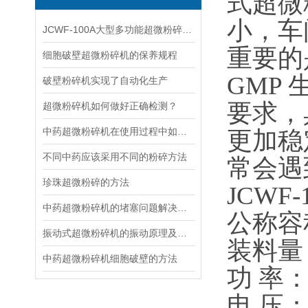
式超微
小，车
JCWF-100A大型多功能超微粉碎机常见问题及处理方法
重要的
细胞破壁超微粉碎机的保养规程
GMP
破壁粉碎机实现了自动化生产
要求，
超微粉碎机如何做好正确检测？
中药超微粉碎机在使用过程中如何保养
更加稳
不同中药应该采用不同的粉碎方法
常会遇
珍珠超微粉碎的方法
JCWF-
中药超微粉碎机的堵塞问题解决方法
公称容积
振动式超微粉碎机的振动原理及减振方法
装料量
中药超微粉碎机细胞破壁的方法
功 率：
电 压：