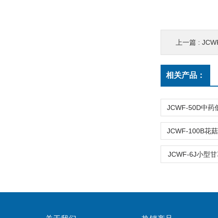
上一篇 :
JC
相关产品：
JCWF-6J小