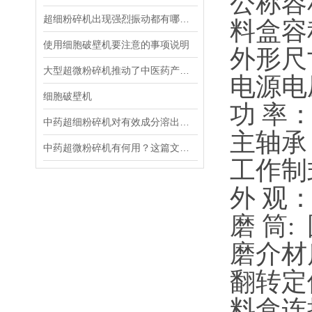
公称容积
超细粉碎机出现强烈振动都有哪些原因？
料盒容
使用细胞破壁机要注意的事项说明
外形尺寸：
大型超微粉碎机推动了中医药产业发展
电源电
细胞破壁机
功 率
中药超细粉碎机对有效成分溶出率的影响研究
主轴
中药超微粉碎机有何用？这篇文章值得收藏
工作制
外 
磨 筒:
磨介材
翻转定
料盒