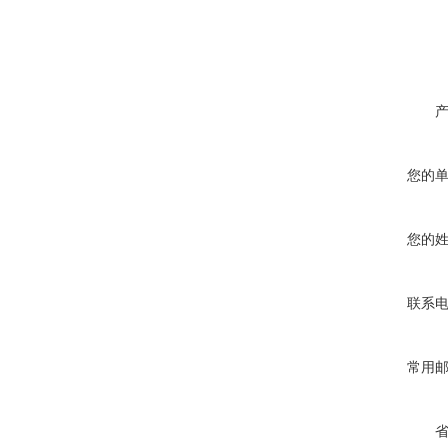
您的
您的
联系
常用