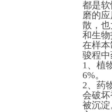
都是软
磨的应
散，也
和生物
在样本
骏程中
1、植
6%。
2、药
会破坏
被沉淀