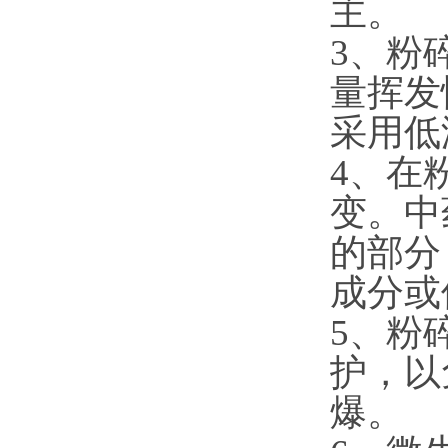
主。
3、粉
量挥发
采用低
4、在
变。中
的部分
成分或
5、粉
护，以
爆。