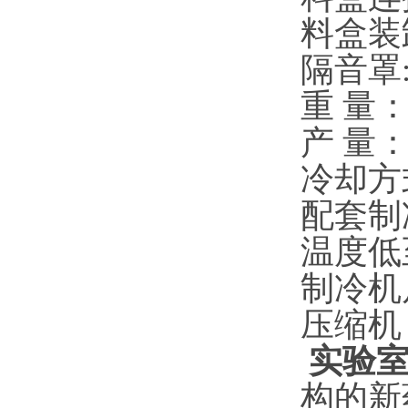
料盒装
隔音
重 量：
产 量：0
冷却方
配套制
温度低至
制冷机尺
压缩机
实验
构的新