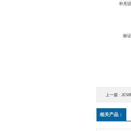
补充
验
上一篇 :
JC
相关产品：