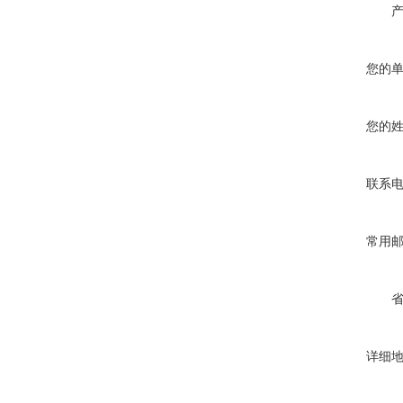
您的
您的
联系
常用
详细