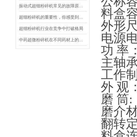
公称容
振动式超细粉碎机常见的故障原因及注意事项
料盒
超细粉碎机的重要性，你感受到了吗？
外形尺寸
超细粉碎机行业在竞争中打破格局
电源电
中药超微粉碎机在不同药材上的应用
功 
主轴
工作
外 
磨 筒
磨介材
翻转
料盒