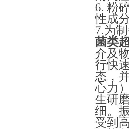
6. 
性成
7.为
菌类
介及
行快
态，
心力
生研
细。
受到