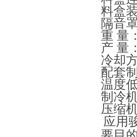
料盒装
隔音
重 量：
产 量：
冷却方
配套制
温度低
制冷机尺
压缩
应用
要目