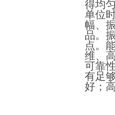
得均
单位
幅、
品。
点。
维、
可靠
有足
好；