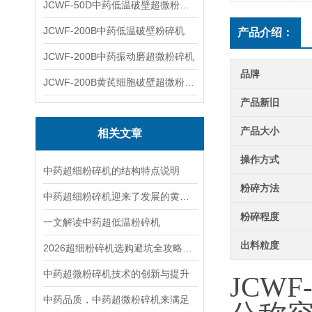
JCWF-50D中药低温破壁超微粉碎机
JCWF-200B中药低温破壁粉碎机
产品介绍：
JCWF-200B中药振动磨超微粉碎机
品牌
JCWF-200B黄芪细胞破壁超微粉碎机设备
产品新旧
产品大小
相关文章
操作方式
中药超细粉碎机的结构特点说明
粉碎方法
中药超细粉碎机迎来了发展的黄金机遇
粉碎程度
一文解读中药超低温粉碎机
出料粒度
2026超细粉碎机选购避坑全攻略：盘点6大高频雷区，实操选购指南省心省钱
中药超微粉碎机技术的创新与提升
JCW
中药品质，中药超微粉碎机来满足