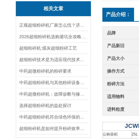
相关文章
产品介绍：
正规超细粉碎机厂家怎么找？济南骏程设备优势详细介绍
品牌
2026超细粉碎机选购避坑全攻略：盘点6大高频雷区，实操选购指南省心省钱
产品新旧
超细粉碎机:煤灰超细粉碎工艺
产品大小
超细粉碎技术是为适应现代技术要求而发展起来的一种新的粉碎技术
中药超微粉碎机的粉碎要求
操作方式
中药超细粉碎机与其他粉碎设备的效能对比
粉碎方法
中药超微粉碎机：故障诊断与修复指南
适用物料
选择超细粉碎机的益处探讨
进料粒度
中药超细粉碎机符合绿色环保的理念
JCW
超细粉碎机是如何提升粉碎效率的？
公称容积
25L