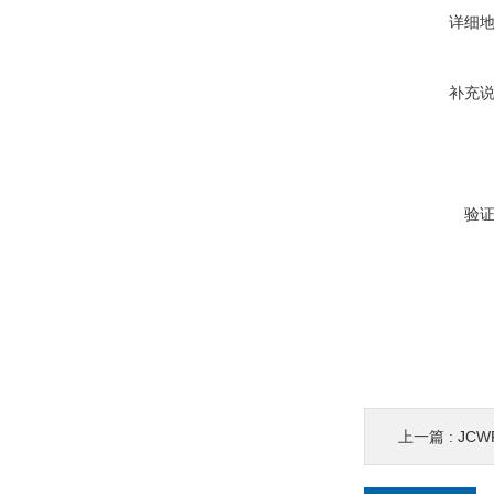
详细
补充
验
上一篇 :
JC