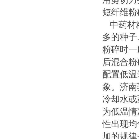
短纤维粉
中药材粉
多的种子
粉碎时一
后混合粉
配置低温
象。济南
冷却水或
为低温情
性出现均
加的规律