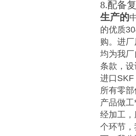
8.
配备
生产的
的优质3
购。进厂
均为我厂
条款，设
进口SK
所有零部
产品做工
经加工，
个环节，