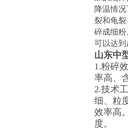
降温情况
裂和龟裂
碎成细粉
可以达到
山东中
1.
粉碎
率高、
2.
技术
细、粒
效率高
度。