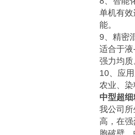
8、智能
单机有效
能。
9、精密
适合于液
强力均质
10、应
农业、染
中型超细
我公司所
高，在强
胞破壁、