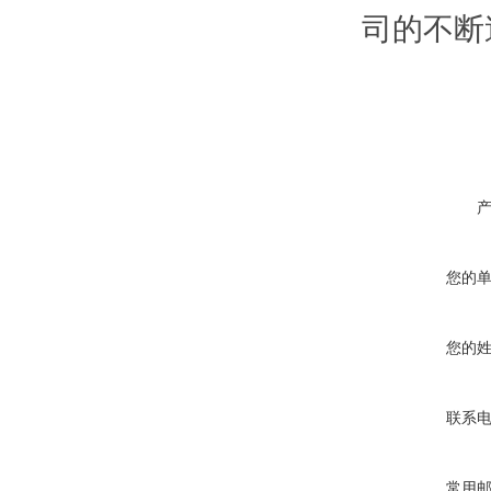
司的不断
您的
您的
联系
常用