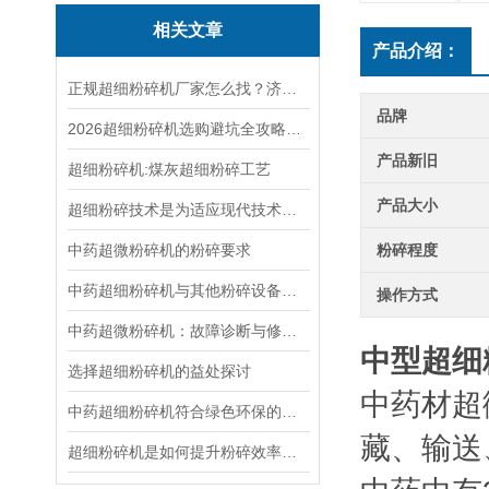
相关文章
产品介绍：
正规超细粉碎机厂家怎么找？济南骏程设备优势详细介绍
品牌
2026超细粉碎机选购避坑全攻略：盘点6大高频雷区，实操选购指南省心省钱
产品新旧
超细粉碎机:煤灰超细粉碎工艺
产品大小
超细粉碎技术是为适应现代技术要求而发展起来的一种新的粉碎技术
中药超微粉碎机的粉碎要求
粉碎程度
中药超细粉碎机与其他粉碎设备的效能对比
操作方式
中药超微粉碎机：故障诊断与修复指南
中型超细
选择超细粉碎机的益处探讨
中药材超
中药超细粉碎机符合绿色环保的理念
藏、输送
超细粉碎机是如何提升粉碎效率的？