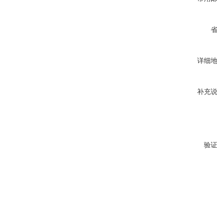
详细
补充
验