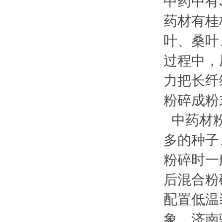
中药中有
药材有桂
叶、桑叶
过程中，
力把长纤
粉碎成粉
中药材粉
多的种子
粉碎时一
后混合粉
配置低温
象。济南