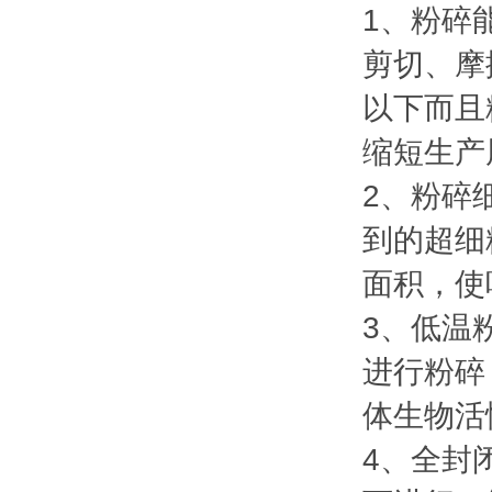
1、粉碎
剪切、摩
以下而且
缩短生产
2、粉碎
到的超细
面积，使
3、低温
进行粉碎
体生物活
4、全封