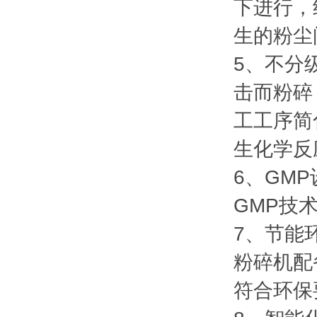
下进行，
生的粉尘
5、不分
击而粉碎
工工序简
生化学反
6、GM
GMP技
7、节能
粉碎机配
符合环保