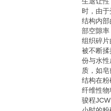
生退让性
时，由于
结构内部
部空隙率
组织碎片
被不断揉
份与水性
质，如皂
结构在粉
纤维性物
骏程JCWF
小时的粉