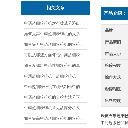
相关文章
产品介绍：
中药超细粉碎机对有效成分溶出率的影响研究
品牌
如何提高中药超细粉碎机的灵活性与效率？
产品新旧
如何提升中药超细粉碎机的粉碎效率？
产品大小
可以从哪些方面评估中药超细粉碎机的性能？
如何发挥出中药超细粉碎机的真正本领？
粉碎程度
中药超细粉碎机（超细粉碎机）
操作方式
中药超细粉碎机在现代制药中的重要性
粉碎程度
中药超细粉碎机的自检方法分享
出料粒度
中药超细粉碎机常见故障分析及预防措施
铁皮石斛超细
如何提高中药超细粉碎机的粉碎效果？
中药超微粉又