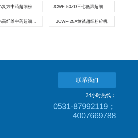
JCWF-15A复方中药超细粉碎机
JCWF-50ZD三七低温超细粉碎机
JCWF-15A高纤维中药超细粉碎机
JCWF-25A黄芪超细粉碎机
联系我们
24小时热线：
0531-87992119；
4007669788