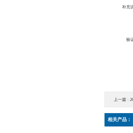
补充
验
上一篇 :
相关产品：