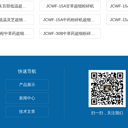
JCWF-100B炙百部低温超细粉碎机
JCWF-15A甘草超细粉碎机
JCWF-60ZD低温灵芝超细粉碎机设备
JCWF-15A中药粉碎机超细设备
JCWF-25B骏程中草药超细粉碎机
JCWF-30B中草药超细粉碎机价格
快速导航
微粉碎机
产品展示
材超微粉碎机设备
新闻中心
细粉碎机
技术文章
扫一扫，关注我们