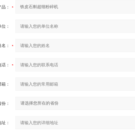
产品：
单位：
姓名：
电话：
邮箱：
省份：
地址：