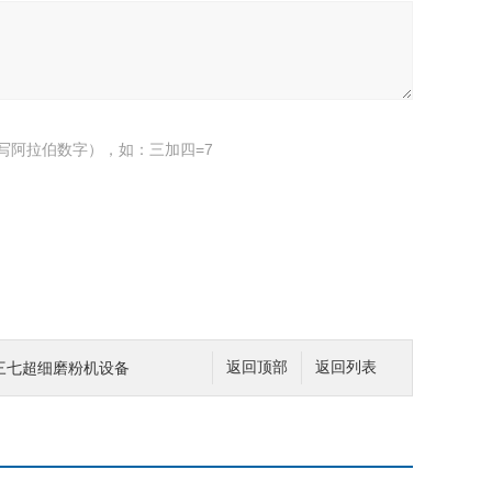
写阿拉伯数字），如：三加四=7
骏程三七超细磨粉机设备
返回顶部
返回列表