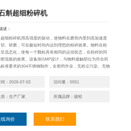
石斛超细粉碎机
描述：
斛超细粉碎机用高强度的振动，使物料在磨筒内受到高加速度
剪切、研磨，可在极短时间内达到理想的粉碎效果。物料在粉
中呈流态化，使每一个颗粒具有相同的运动状态，在粉碎的同
精密混炼的效果。设备按GMP设计，与物料接触部位为符合药
标准要求的304不锈钢制作，全密闭作业，无粉尘污染、无物
。
：2026-07-02
访问量：5551
性质：生产厂家
所属品牌：骏程
在线询价
联系我们