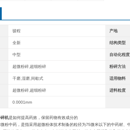
骏程
产地
全新
结构类型
中型
自动化程度
超微粉碎,超细粉碎
粉碎方法
干磨,湿磨,间歇式
适用物料
超微粉碎,超细粉碎
进料粒度
0.0001mm
粉碎机
是如何提高药效，保留药物有效成分的
称微粉中药，是指采用超微粉体技术制备的粒径为75微米以下的中药材、