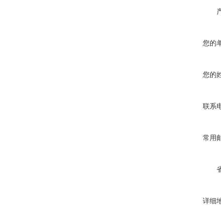
您的
您的
联系
常用
详细