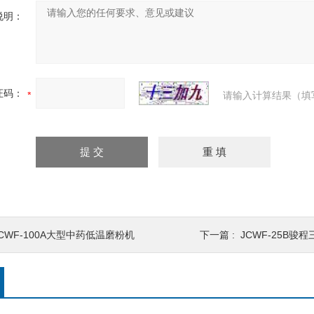
说明：
证码：
请输入计算结果（填
JCWF-100A大型中药低温磨粉机
下一篇 :
JCWF-25B