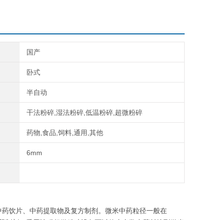
国产
卧式
半自动
干法粉碎,湿法粉碎,低温粉碎,超微粉碎
药物,食品,饲料,通用,其他
6mm
中药饮片、中药提取物及复方制剂。微米中药粒径一般在