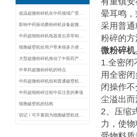
有重镇安
晕耳鸣，
低温超微粉碎机在中药领域广受欢迎
采用普通
影响中药振动磨粉碎机设备超微粉碎效果的因素有哪些？
中药超细粉碎机电器发出异常响声的原因分析
粉碎的方
细胞破壁机给用户带来很多方便与效益
微粉碎机
大型超微粉碎机推动了中医药产业发展
1.全密
中草药超微粉碎机的特点
用全密闭
中药超微粉碎机组和普通破壁机有什么区别
闭操作不
中药超细粉碎过程中应注意的事项
尘溢出而
细胞破壁机的结构
2、压缩
切记！可不要因为细胞破壁机优势较多而就此满足，需日益提升市场要求
力，使物
受物料质