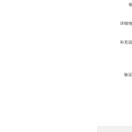
详细
补充
验