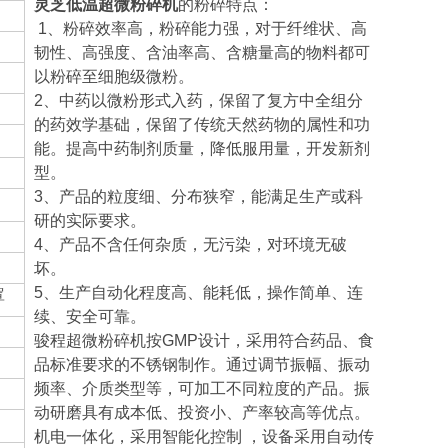
灵芝低温超微粉碎机
的粉碎特点：
1、粉碎效率高，粉碎能力强，对于纤维状、高
韧性、高强度、含油率高、含糖量高的物料都可
以粉碎至细胞级微粉。
2、中药以微粉形式入药，保留了复方中全组分
的药效学基础，保留了传统天然药物的属性和功
能。提高中药制剂质量，降低服用量，开发新剂
型。
3、产品的粒度细、分布狭窄，能满足生产或科
研的实际要求。
4、产品不含任何杂质，无污染，对环境无破
坏。
5、生产自动化程度高、能耗低，操作简单、连
罩
续、安全可靠。
骏程超微粉碎机按GMP设计，采用符合药品、食
品标准要求的不锈钢制作。通过调节振幅、振动
频率、介质类型等，可加工不同粒度的产品。振
动研磨具有成本低、投资小、产率较高等优点。
机电一体化，采用智能化控制 ，设备采用自动传