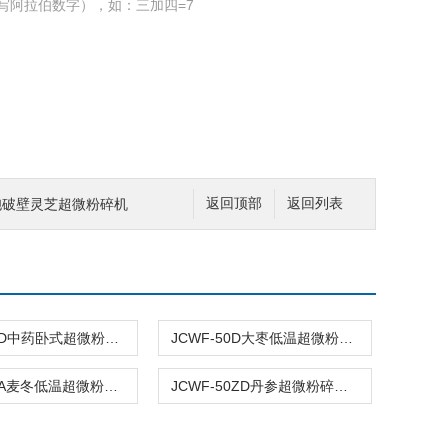
写阿拉伯数字），如：三加四=7
细胞破壁灵芝超微粉碎机
返回顶部
返回列表
JCWF-50D中药卧式超微粉碎机设备
JCWF-50D大枣低温超微粉碎机设备
JCWF-25A麦冬低温超微粉碎机设备
JCWF-50ZD丹参超微粉碎机设备