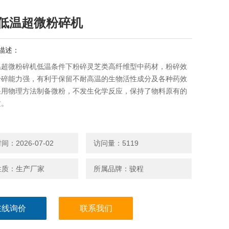
低温超微粉碎机
描述：
温超微粉碎机低温条件下粉碎灵芝类高纤维型中药材，粉碎效
粉碎能力强，有利于保留不耐高温的生物活性成分及各种药效
采用物理方法制备微粉，不发生化学反应，保持了物料原有的
质。
：2026-07-02
访问量：5119
性质：生产厂家
所属品牌：骏程
在线询价
联系我们