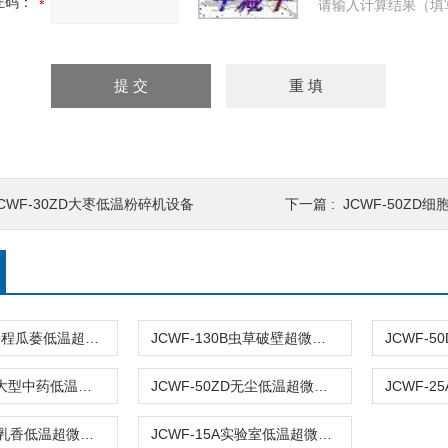
证码：
请输入计算结果（填
JCWF-30ZD大枣低温粉碎机设备
下一篇 :
JCWF-50ZD
JCWF-50D骏程瓜蒌低温超微粉碎机设备
JCWF-130B虫草破壁超微粉碎机设备
JCWF-100A大型中药低温超微粉碎机
JCWF-50ZD无尘低温超微粉碎机
JCWF-50ZD乳香低温超微粉碎机
JCWF-15A实验室低温超微粉碎机