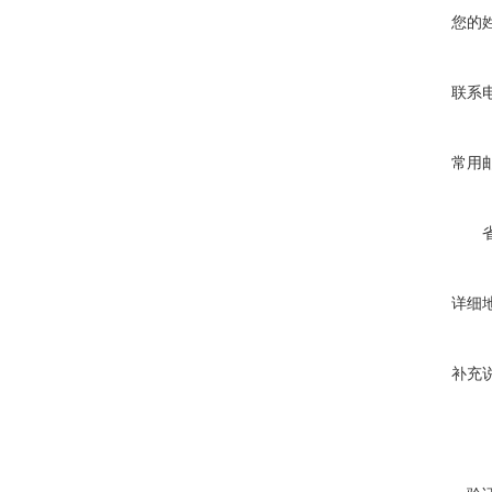
您的
联系
常用
详细
补充