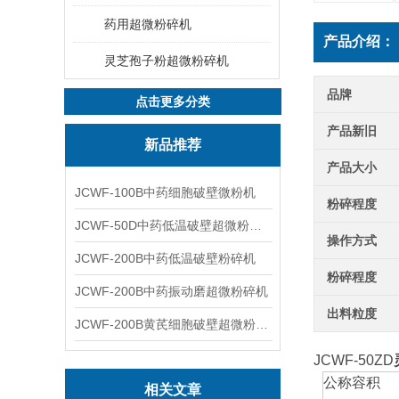
药用超微粉碎机
产品介绍：
灵芝孢子粉超微粉碎机
品牌
点击更多分类
产品新旧
新品推荐
产品大小
JCWF-100B中药细胞破壁微粉机
粉碎程度
JCWF-50D中药低温破壁超微粉碎机
操作方式
JCWF-200B中药低温破壁粉碎机
粉碎程度
JCWF-200B中药振动磨超微粉碎机
出料粒度
JCWF-200B黄芪细胞破壁超微粉碎机设备
JCWF-50ZD
公称容积
相关文章