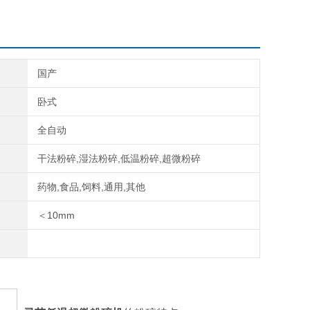
国产
卧式
全自动
干法粉碎,湿法粉碎,低温粉碎,超微粉碎
药物,食品,饲料,通用,其他
＜10mm