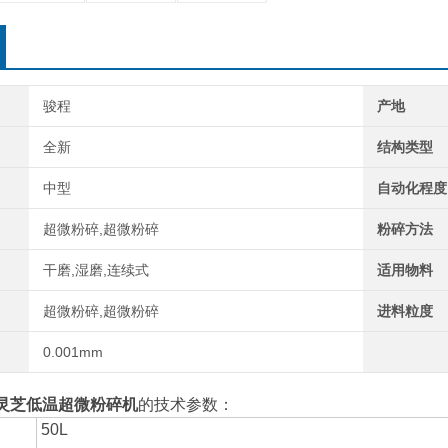
骏程
产地
全新
结构类型
中型
自动化程度
超微粉碎,超微粉碎
粉碎方法
干磨,湿磨,连续式
适用物料
超微粉碎,超微粉碎
进料粒度
0.001mm
灵芝低温超微粉碎机
的技术参数：
50L