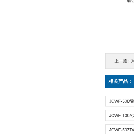
验
上一篇 :
相关产品：