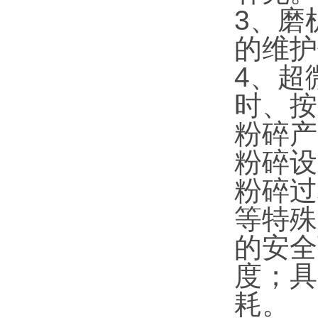
3、磨
的维护
4、超
时、按
粉碎产
粉碎设
粉碎过
等特殊
的安全
度；具
耗。