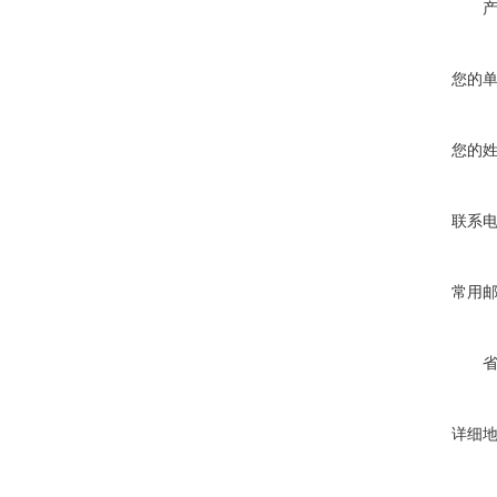
您的
您的
联系
常用
详细