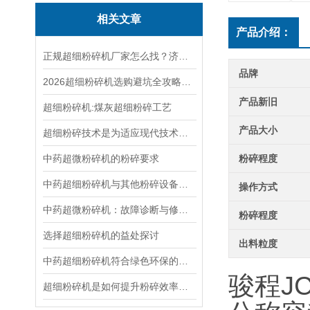
相关文章
产品介绍：
正规超细粉碎机厂家怎么找？济南骏程设备优势详细介绍
品牌
2026超细粉碎机选购避坑全攻略：盘点6大高频雷区，实操选购指南省心省钱
产品新旧
超细粉碎机:煤灰超细粉碎工艺
产品大小
超细粉碎技术是为适应现代技术要求而发展起来的一种新的粉碎技术
中药超微粉碎机的粉碎要求
粉碎程度
中药超细粉碎机与其他粉碎设备的效能对比
操作方式
中药超微粉碎机：故障诊断与修复指南
粉碎程度
选择超细粉碎机的益处探讨
出料粒度
中药超细粉碎机符合绿色环保的理念
骏程J
超细粉碎机是如何提升粉碎效率的？