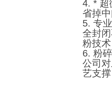
4. *
省掉中
5. 
全封闭
粉技术
6. 
公司对
艺支撑