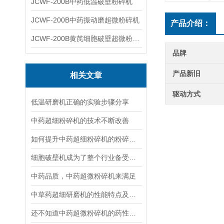
JCWF-200B中药低温破壁粉碎机
JCWF-200B中药振动磨超微粉碎机
产品介绍：
JCWF-200B黄芪细胞破壁超微粉碎机设备
品牌
产品新旧
相关文章
驱动方式
低温研磨机正确的实验步骤分享
中药超细粉碎机的技术不断改善
如何提升中药超细粉碎机的粉碎效率？
细胞破壁机成为了整个行业备受欢迎的产品
中药品质，中药超微粉碎机来满足
中草药超细研磨机的性能特点及保养注意事项
还不知道中药超微粉碎机的药性要怎么保证吗？快来看看