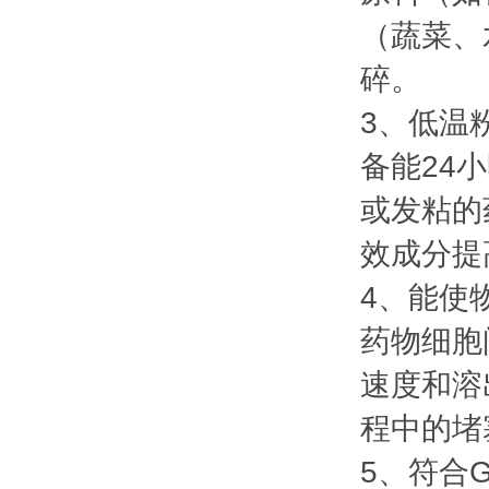
（蔬菜、
碎。
3、低温
备能24
或发粘的
效成分提
4、能使
药物细胞
速度和溶
程中的堵
5、符合