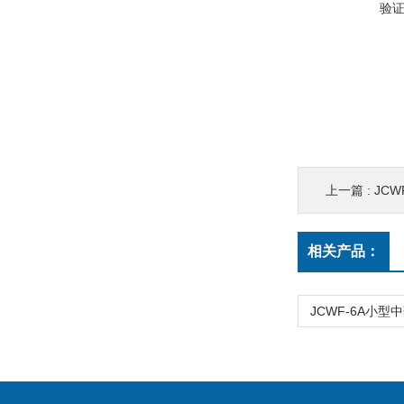
验
上一篇 :
JC
相关产品：
JCWF-6A小