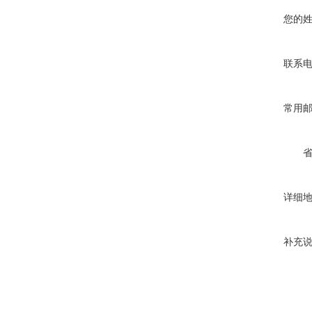
您的
联系
常用
详细
补充