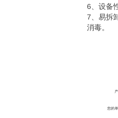
6、设备
7、易拆
消毒。
您的