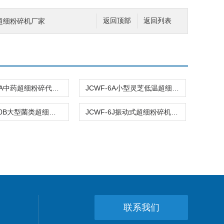
品超细粉碎机厂家
返回顶部
返回列表
JCWF-50A中药超细粉碎代加工 超细粉碎机
JCWF-6A小型灵芝低温超细粉碎机
JCWF-100B大型菌类超细粉碎机
JCWF-6J振动式超细粉碎机供应
联系我们