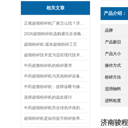
相关文章
产品介绍：
正规超细粉碎机厂家怎么找？济南骏程设备优势详细介绍
品牌
2026超细粉碎机选购避坑全攻略：盘点6大高频雷区，实操选购指南省心省钱
产品新旧
超细粉碎机:煤灰超细粉碎工艺
产品大小
超细粉碎技术是为适应现代技术要求而发展起来的一种新的粉碎技术
中药超微粉碎机的粉碎要求
操作方式
中药超细粉碎机与其他粉碎设备的效能对比
粉碎方法
中药超微粉碎机：故障诊断与修复指南
适用物料
选择超细粉碎机的益处探讨
进料粒度
中药超细粉碎机符合绿色环保的理念
超细粉碎机是如何提升粉碎效率的？
济南骏程