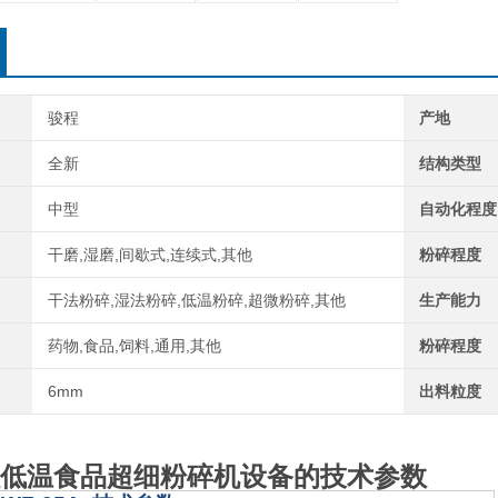
骏程
产地
全新
结构类型
中型
自动化程度
干磨,湿磨,间歇式,连续式,其他
粉碎程度
干法粉碎,湿法粉碎,低温粉碎,超微粉碎,其他
生产能力
药物,食品,饲料,通用,其他
粉碎程度
6mm
出料粒度
低温
食品超细粉碎机设备
的技术参数