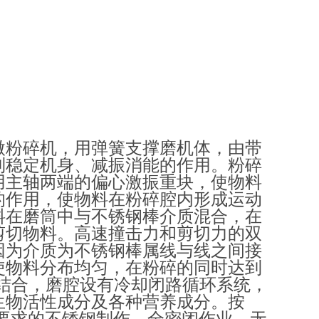
微粉碎机，用弹簧支撑磨机体，由带
到稳定机身、减振消能的作用。粉碎
用主轴两端的偏心激振重块，使物料
的作用，使物料在粉碎腔内形成运动
料在磨筒中与不锈钢棒介质混合，在
剪切物料。高速撞击力和剪切力的双
因为介质为不锈钢棒属线与线之间接
使物料分布均匀，在粉碎的同时达到
结合，磨腔设有冷却闭路循环系统，
生物活性成分及各种营养成分。按
要求的不锈钢制作，全密闭作业，无