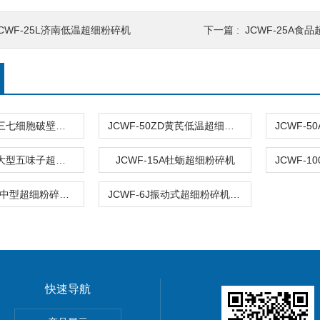
JCWF-25L济南低温超细粉碎机
下一篇 :
JCWF-25A食
JCWF-100B三七细胞破壁超细粉碎机
JCWF-50ZD黄芪低温超细粉碎机
JCWF-100A大型五味子超细粉碎机
JCWF-15A牡蛎超细粉碎机
JCWF-25L型中型超细粉碎机供应
JCWF-6J振动式超细粉碎机直销
快速导航