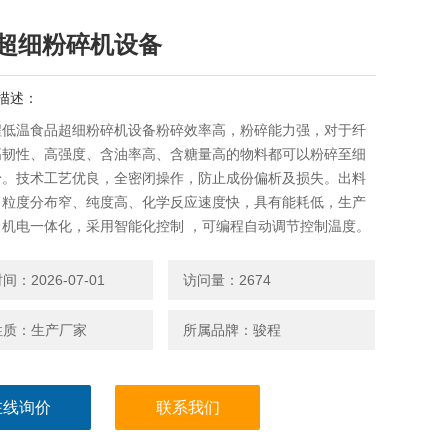
超细粉碎机设备
描述：
程低温食品超细粉碎机设备粉碎效率高，粉碎能力强，对于纤
高韧性、高强度、含油率高、含糖量高的物料都可以粉碎至细
粉。技术工艺优良，全密闭操作，防止成份偏析及损失。出料
、粒度分布窄、纯度高、化学反应速度快，具有能耗低，生产
。机电一体化，采用智能化控制 ，可编程自动调节控制温度。
：2026-07-01
访问量：2674
性质：生产厂家
所属品牌：骏程
在线询价
联系我们