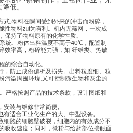
大降低。
方式,物料在瞬间受到外来的冲击而粉碎，
性物料zui为有利。机内无筛网，一次成
，保持了物料原有的化学性质。
环系统、粉体出料温度不高于40℃，配置制
碎效率高，粉碎能力强，如 纤维类、热敏
过程的综合自动化。
进行，防止成份偏析及损失。出料粒度细、粒
粉污染周围环境,又可控制微生物和灰尘的
钢。严格按照产品的技术条款，设计图纸和
，安装与维修非常简便。
，也有适合工业化生产的大、中型设备。
多数细胞的细胞壁破裂，细胞内的有效成分不
的吸收速度；同时，微粉与给药部位接触面