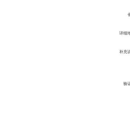
详细
补充
验