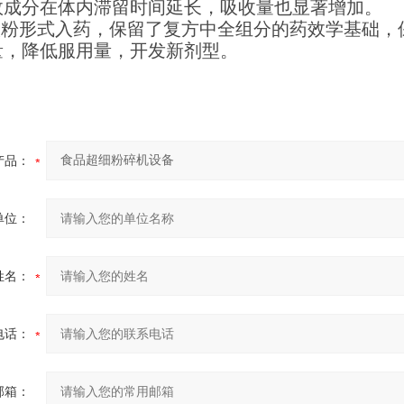
效成分在体内滞留时间延长，吸收量也显著增加。
以微粉形式入药，保留了复方中全组分的药效学基础
量，降低服用量，开发新剂型。
产品：
单位：
姓名：
电话：
邮箱：