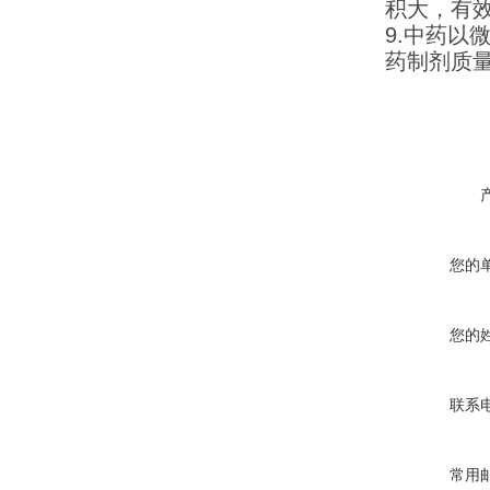
积大，有
9.中药
药制剂质
您的
您的
联系
常用