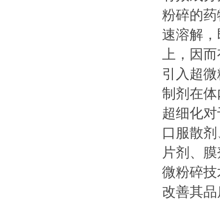
粉碎的药
速溶解，
上，因而
引入超微
制剂在体
超细化对
口服散剂
片剂、膜
微粉碎技
改善其品