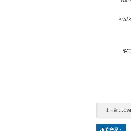
详细
补充
验
上一篇 :
JC
相关产品：