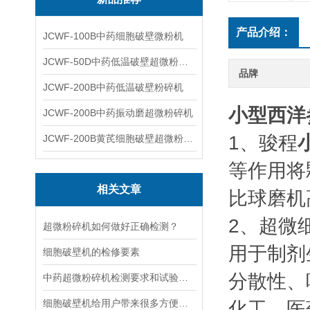
产品介绍：
JCWF-100B中药细胞破壁微粉机
JCWF-50D中药低温破壁超微粉碎机
品牌
JCWF-200B中药低温破壁粉碎机
小型西洋
JCWF-200B中药振动磨超微粉碎机
1、骏程
JCWF-200B黄芪细胞破壁超微粉碎机设备
等作用将
相关文章
比球磨机
2、超微
超微粉碎机如何做好正确检测？
用于制剂
细胞破壁机的检修要素
分散性、
中药超微粉碎机检测要求和试验方法
细胞破壁机给用户带来很多方便与效益
化工、医