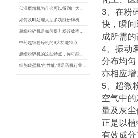
低温磨粉机为什么可以得到广大用户的青睐和好评
3、在粉
如何及时处理大型多功能粉碎机机腔堵塞的现象
快，瞬间
超细粉碎机是如何提升粉碎效率的？
成所需的
中药超细粉碎机的9大功能特点
4、振动
超细粉碎机的这些特点，你可能还不知道吧？
分布均匀
细胞破壁机*的性能,满足药机行业新的发展
亦相应增
5、超微
空气中的
量及灰尘
正是以植
有效成分