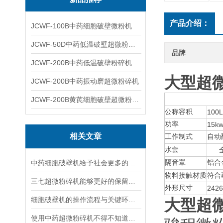
产品介绍：
JCWF-100B中药细胞破壁微粉机
JCWF-50D中药低温破壁超微粉碎机
品牌
JCWF-200B中药低温破壁粉碎机
大型超
JCWF-200B中药振动磨超微粉碎机
JCWF-200B黄芪细胞破壁超微粉碎机设备
公称容积
100L
功率
15k
相关文章
工作制式
自动
水套
中药细胞破壁机给予社会更多的精彩和便利
隔音罩
铝合
物料接触材质
符合
三七超微粉碎机能够更好的保留有效成分
外形尺寸
2426
细胞破壁机的操作流程与关键环节分析
大型超
使用中药超微粉碎机不得不知道的常识！