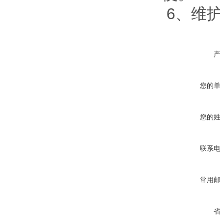
6、维
您的
您的
联系
常用