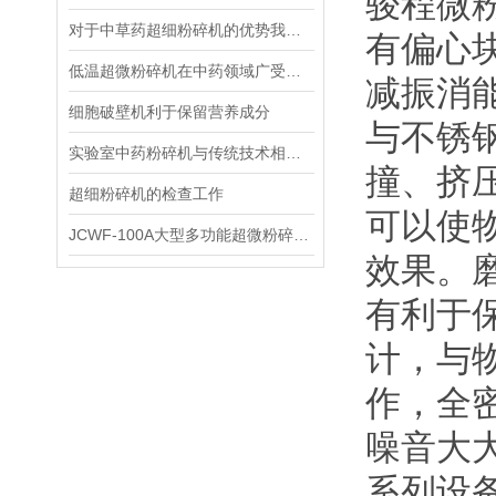
骏程微
对于中草药超细粉碎机的优势我们需要多了解些
有偏心
低温超微粉碎机在中药领域广受欢迎
减振消
细胞破壁机利于保留营养成分
与不锈
实验室中药粉碎机与传统技术相比优势明显
撞、挤
超细粉碎机的检查工作
可以使
JCWF-100A大型多功能超微粉碎机常见问题及处理方法
效果。
有利于
计，与
作，全
噪音大
系列设