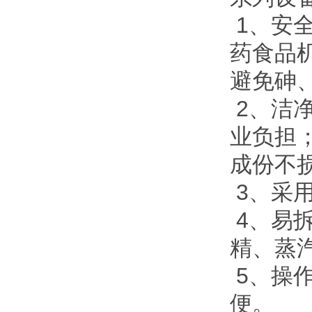
1、安
药食品
避免砷
2、洁
业负担
成份不
3、采
4、易
精、蒸
5、操
便。