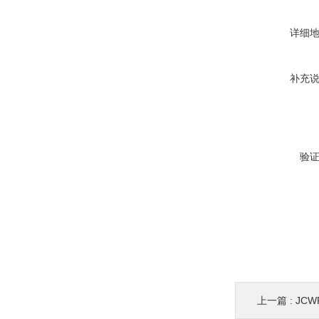
详细
补充
验
上一篇 :
JC